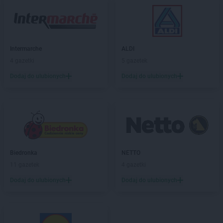
LEWIATAN
Bodzanów
LEWIATAN
Bodzechów
LEWIATAN
Bodzentyn
LEWIATAN
Bogumiłowice
Intermarche
ALDI
LEWIATAN
Bojano
4 gazetki
5 gazetek
LEWIATAN
Bojszowy
Dodaj do ulubionych
Dodaj do ulubionych
LEWIATAN
Bolechowice
LEWIATAN
Bolesław
LEWIATAN
Bolesławiec
LEWIATAN
Bolestraszyce
LEWIATAN
Boleszkowice
LEWIATAN
Bolków
LEWIATAN
Bolszewo
Biedronka
NETTO
LEWIATAN
Bondyrz
11 gazetek
4 gazetki
LEWIATAN
Borki
Dodaj do ulubionych
Dodaj do ulubionych
LEWIATAN
Borki Wielkie
LEWIATAN
Boronów
LEWIATAN
Borowa