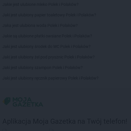
LEWIATAN
Bystrzyca Stara
Jakie jest ulubione mleko Polek i Polaków?
LEWIATAN
Byszewo
LEWIATAN
Bytom
Jaki jest ulubiony papier toaletowy Polek i Polaków?
LEWIATAN
Bytoń
Jaka jest ulubiona woda Polek i Polaków?
LEWIATAN
Cekcyn
Jakie są ulubione płatki owsiane Polek i Polaków?
LEWIATAN
Cerkwica
Jaki jest ulubiony środek do WC Polek i Polaków?
LEWIATAN
Cewków
LEWIATAN
Chechło
Jaki jest ulubiony żel pod prysznic Polek i Polaków?
LEWIATAN
Chełm
Jaki jest ulubiony szampon Polek i Polaków?
LEWIATAN
Chełm Śląski
LEWIATAN
Chełmiec
Jaki jest ulubiony ręcznik papierowy Polek i Polaków?
LEWIATAN
Chlewiska
LEWIATAN
Chmielek
LEWIATAN
Chmielno
LEWIATAN
Choceń
LEWIATAN
Chochołów
LEWIATAN
Chocianów
Aplikacja Moja Gazetka na Twój telefon!
LEWIATAN
Chodecz