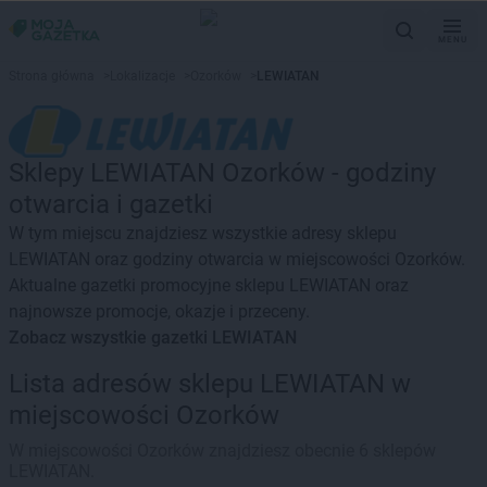
MENU
Strona główna
>
Lokalizacje
>
Ozorków
>
LEWIATAN
Sklepy LEWIATAN Ozorków - godziny
otwarcia i gazetki
W tym miejscu znajdziesz wszystkie adresy sklepu
LEWIATAN oraz godziny otwarcia w miejscowości Ozorków.
Aktualne gazetki promocyjne sklepu LEWIATAN oraz
najnowsze promocje, okazje i przeceny.
Zobacz wszystkie gazetki LEWIATAN
Lista adresów sklepu LEWIATAN w
miejscowości Ozorków
W miejscowości Ozorków znajdziesz obecnie 6 sklepów
LEWIATAN.