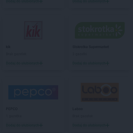
LEWIATAN
Biała Druga
Dodaj do ulubionych
Dodaj do ulubionych
LEWIATAN
Biała Piska
LEWIATAN
Biała Podlaska
LEWIATAN
Białaczów
LEWIATAN
Białka Tatrzańska
LEWIATAN
Białobłocie
LEWIATAN
Białobrzegi
kik
Stokrotka Supermarket
LEWIATAN
Białogóra
Brak gazetek
3 gazetki
LEWIATAN
Białopole
Dodaj do ulubionych
Dodaj do ulubionych
LEWIATAN
Biały Bór
LEWIATAN
Biały Kościół
LEWIATAN
Białystok
LEWIATAN
Bielkówko
LEWIATAN
Bielsk
LEWIATAN
Bielsko-Biała
LEWIATAN
Bieńkowice
PEPCO
Laboo
LEWIATAN
Bierawa
1 gazetka
Brak gazetek
LEWIATAN
Biernatki
Dodaj do ulubionych
Dodaj do ulubionych
LEWIATAN
Bieruń