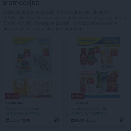
promocyjne
Sprawdź aktualne gazetki promocyjne sieci sklepów
LEWIATAN w miejscowości Ozorków ważne w tym tygodniu
(03.08 - 09.08). Dostępne gazetki: 4 i dużo produktów w
okazyjnej cenie oraz aktualne promocje.
NOWA!
NOWA!
LEWIATAN
LEWIATAN
Okazje na dobry dzień
W wielopakach taniej!
AKTUALNA GAZETKA
AKTUALNA GAZETKA
06.08 - 12.08
1
06.08 - 12.08
1