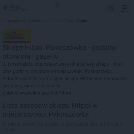
MENU
Strona główna
>
Lokalizacje
>
Pakoszówka
>
Hitpol
Sklepy Hitpol Pakoszówka - godziny
otwarcia i gazetki
W tym miejscu znajdziesz wszystkie adresy sklepu Hitpol
oraz godziny otwarcia w miejscowości Pakoszówka.
Aktualne gazetki promocyjne sklepu Hitpol oraz najnowsze
promocje, okazje i przeceny.
Zobacz wszystkie gazetki Hitpol
Lista adresów sklepu Hitpol w
miejscowości Pakoszówka
W miejscowości Pakoszówka znajdziesz obecnie 1 sklep
Hitpol.