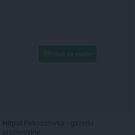
Pokaż na mapie
Hitpol
Pakoszówka - gazetki
promocyjne