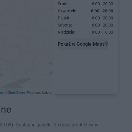
Środa:
6:00 - 20:00
Czwartek:
6:00 - 20:00
Piątek:
6:00 - 20:00
Sobota:
6:00 - 20:00
Niedziela:
8:00 - 18:00
Pokaż w Google Maps
es
OpenStreetMap
©
contributors
jne
9.08). Dostępne gazetki: 3 i dużo produktów w