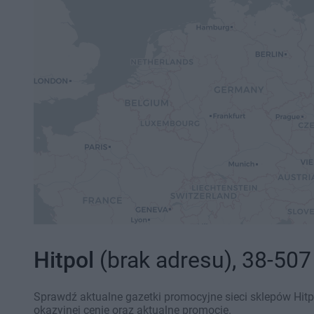
Hitpol
(brak adresu), 38-50
Sprawdź aktualne gazetki promocyjne sieci sklepów Hit
okazyjnej cenie oraz aktualne promocje.