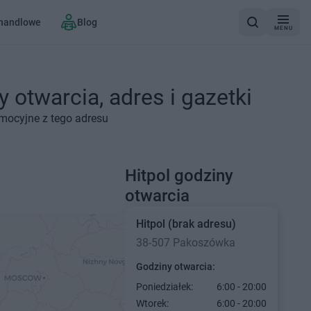
 handlowe
Blog
MENU
 otwarcia, adres i gazetki
omocyjne z tego adresu
Hitpol godziny
otwarcia
Hitpol
(brak adresu)
38-507 Pakoszówka
Godziny otwarcia:
Poniedziałek:
6:00 - 20:00
Wtorek:
6:00 - 20:00