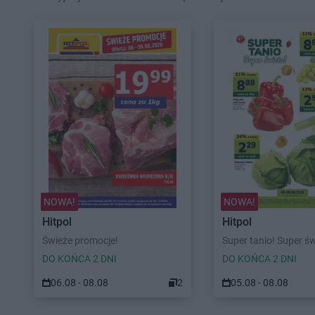
NOWA!
NOWA!
Hitpol
Hitpol
Świeże promocje!
Super tanio! Super ś
DO KOŃCA 2 DNI
DO KOŃCA 2 DNI
06.08 - 08.08
2
05.08 - 08.08