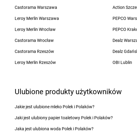
LEWIATAN
Bestwina
LEWIATAN
Biskupie-
Castorama Warszawa
Action Szcze
LEWIATAN
Bestwinka
LEWIATAN
Biskupiec
LEWIATAN
Biadoliny Szlacheckie
LEWIATAN
Biszcza
Leroy Merlin Warszawa
PEPCO War
Leroy Merlin Wrocław
PEPCO Krak
LEWIATAN
Cekcyn
LEWIATAN
Chodzież
LEWIATAN
Cerkwica
LEWIATAN
Choiny
Castorama Wrocław
Dealz Wars
LEWIATAN
Cewków
LEWIATAN
Chojnów
Castorama Rzeszów
Dealz Gdańs
LEWIATAN
Chechło
LEWIATAN
Chorzele
LEWIATAN
Chełm
LEWIATAN
Chorzeni
Leroy Merlin Rzeszów
OBI Lublin
LEWIATAN
Chełm Śląski
LEWIATAN
Chorzów
LEWIATAN
Chełmiec
LEWIATAN
Choszcz
LEWIATAN
Chlewiska
LEWIATAN
Chroberz
LEWIATAN
Chmielek
LEWIATAN
Chromin
Ulubione produkty użytkowników
LEWIATAN
Chmielno
LEWIATAN
Chróścic
LEWIATAN
Choceń
LEWIATAN
Chrośla
Jakie jest ulubione mleko Polek i Polaków?
LEWIATAN
Chochołów
LEWIATAN
Chrostko
Jaki jest ulubiony papier toaletowy Polek i Polaków?
LEWIATAN
Chocianów
LEWIATAN
Chrzanó
LEWIATAN
Chodecz
LEWIATAN
Chrzęsne
Jaka jest ulubiona woda Polek i Polaków?
LEWIATAN
Chodów
LEWIATAN
Chybie