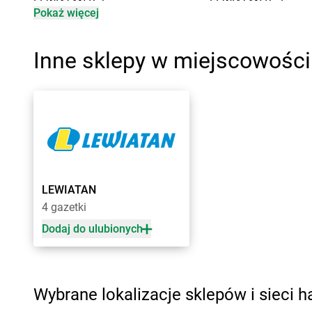
LEWIATAN
Balin
LEWIATAN
Białogóra
Pokaż więcej
LEWIATAN
Banino
LEWIATAN
Białopole
LEWIATAN
Baranowo
LEWIATAN
Biały Bór
LEWIATAN
Barcino
LEWIATAN
Biały Koś
Inne sklepy w miejscowości
LEWIATAN
Barczewo
LEWIATAN
Białystok
LEWIATAN
Bargłów Kościelny
LEWIATAN
Bielkówk
LEWIATAN
Barlinek
LEWIATAN
Bielsk
LEWIATAN
Bartniczka
LEWIATAN
Bielsko-B
LEWIATAN
Bartoszyce
LEWIATAN
Bieńkowi
LEWIATAN
Barwałd Dolny
LEWIATAN
Bierawa
LEWIATAN
Barwice
LEWIATAN
Biernatki
LEWIATAN
Batorz
LEWIATAN
Bieruń
LEWIATAN
LEWIATAN
Bębło
LEWIATAN
Bierzewic
4 gazetki
LEWIATAN
Będzin
LEWIATAN
Biesal
Dodaj do ulubionych
LEWIATAN
Bejsce
LEWIATAN
Bieżuń
LEWIATAN
Bełk
LEWIATAN
Bilcza
LEWIATAN
Bełżyce
LEWIATAN
Biłgoraj
LEWIATAN
Benice
LEWIATAN
Biórków W
Wybrane lokalizacje sklepów i sieci 
LEWIATAN
Bęsia
LEWIATAN
Biskupice