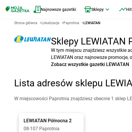
Najnowsze gazetki
Sklepy
Hit
Strona główna
>
Lokalizacje
>
Paprotnia
>
LEWIATAN
Sklepy LEWIATAN Pa
W tym miejscu znajdziesz wszystkie a
LEWIATAN oraz najnowsze promocje, ok
Zobacz wszystkie gazetki LEWIATAN
Lista adresów sklepu LEWI
W miejscowości Paprotnia znajdziesz obecnie 1 sklep 
LEWIATAN
Północna 2
08-107 Paprotnia