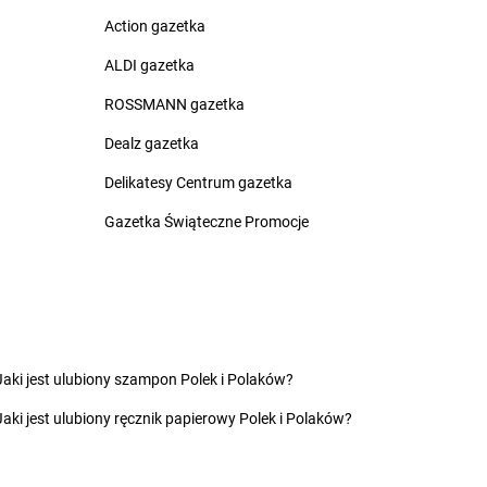
rzeźnica
Action gazetka
rzeźno
rzostowiec
ALDI gazetka
ROSSMANN gazetka
zarna
LEWIATAN
Czersk
zarna Białostocka
LEWIATAN
Czerwińsk nad Wisłą
Dealz gazetka
zarna Dąbrówka
LEWIATAN
Czerwionka-
Delikatesy Centrum gazetka
zarnochowice
Leszczyny
zarnów
LEWIATAN
Czerwona Wola
Gazetka Świąteczne Promocje
zarny Las
LEWIATAN
Czerwone
zechowice-Dziedzice
LEWIATAN
Czerwonka
zeczewo
LEWIATAN
Częstochowa
zeladź
LEWIATAN
Człuchów
zempiń
LEWIATAN
Czółna
zermin
LEWIATAN
Czuryły
Jaki jest ulubiony szampon Polek i Polaków?
zerna
LEWIATAN
Czyżew
Jaki jest ulubiony ręcznik papierowy Polek i Polaków?
zernichów
LEWIATAN
Czyżowice
zerniewice
zernikowo