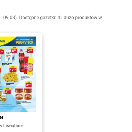
 09.08). Dostępne gazetki: 4 i dużo produktów w
AN
 Lewiatanie