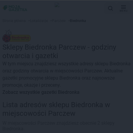
MENU
Strona główna
>
Lokalizacje
>
Parczew
>
Biedronka
Sklepy Biedronka Parczew - godziny
otwarcia i gazetki
W tym miejscu znajdziesz wszystkie adresy sklepu Biedronka
oraz godziny otwarcia w miejscowości Parczew. Aktualne
gazetki promocyjne sklepu Biedronka oraz najnowsze
promocje, okazje i przeceny.
Zobacz wszystkie gazetki Biedronka
Lista adresów sklepu Biedronka w
miejscowości Parczew
W miejscowości Parczew znajdziesz obecnie 2 sklepy
Biedronka.