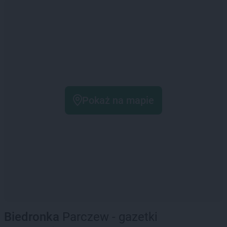
Pokaż na mapie
Biedronka
Parczew - gazetki