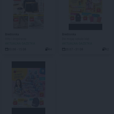
Biedronka
Biedronka
Hity i inspiracje
Do mojej szkoły idę!
AKTUALNA GAZETKA
AKTUALNA GAZETKA
03.08 - 15.08
44
20.07 - 31.08
92