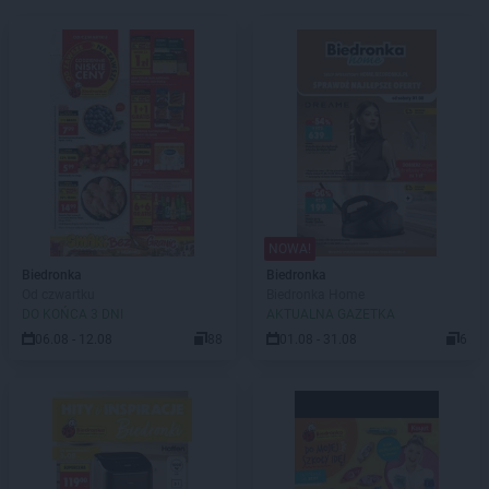
NOWA!
Biedronka
Biedronka
Od czwartku
Biedronka Home
DO KOŃCA 3 DNI
AKTUALNA GAZETKA
06.08 - 12.08
88
01.08 - 31.08
6