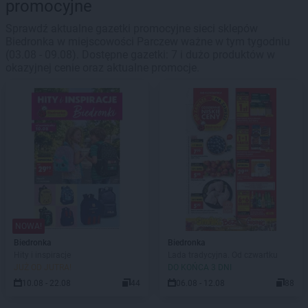
promocyjne
Sprawdź aktualne gazetki promocyjne sieci sklepów
Biedronka w miejscowości Parczew ważne w tym tygodniu
(03.08 - 09.08). Dostępne gazetki: 7 i dużo produktów w
okazyjnej cenie oraz aktualne promocje.
NOWA!
Biedronka
Biedronka
Hity i inspiracje
Lada tradycyjna. Od czwartku
JUŻ OD JUTRA!
DO KOŃCA 3 DNI
10.08 - 22.08
44
06.08 - 12.08
88