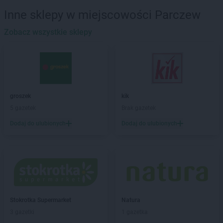
Biedronka
Banie
Inne sklepy w miejscowości Parczew
Biedronka
Banie Mazurskie
Biedronka
Zobacz wszystkie sklepy
Banino
Biedronka
Baniocha
Biedronka
Baranowo
Biedronka
Barciany
Biedronka
Barcin
Biedronka
Barczewo
groszek
kik
Biedronka
Bardo
5 gazetek
Brak gazetek
Biedronka
Barlinek
Dodaj do ulubionych
Dodaj do ulubionych
Biedronka
Bartoszyce
Biedronka
Barwice
Biedronka
Będzin
Biedronka
Bełchatów
Biedronka
Bełżyce
Biedronka
Bestwina
Biedronka
Bezrzecze
Stokrotka Supermarket
Natura
Biedronka
Biała
3 gazetki
1 gazetka