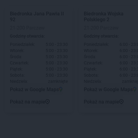
Biedronka
Jana Pawła II
Biedronka
Wojska
92
Polskiego 2
21-200 Parczew
21-200 Parczew
Godziny otwarcia:
Godziny otwarcia:
Poniedziałek:
5:00 - 23:30
Poniedziałek:
6:00 - 23:
Wtorek:
5:00 - 23:30
Wtorek:
6:00 - 23:
Środa:
5:00 - 23:30
Środa:
6:00 - 23:
Czwartek:
5:00 - 23:30
Czwartek:
6:00 - 23:
Piątek:
5:00 - 23:30
Piątek:
6:00 - 23:
Sobota:
5:00 - 23:30
Sobota:
6:00 - 23:
Niedziela:
zamknięte
Niedziela:
zamknię
Pokaż w Google Maps
Pokaż w Google Maps
Pokaż na mapie
Pokaż na mapie