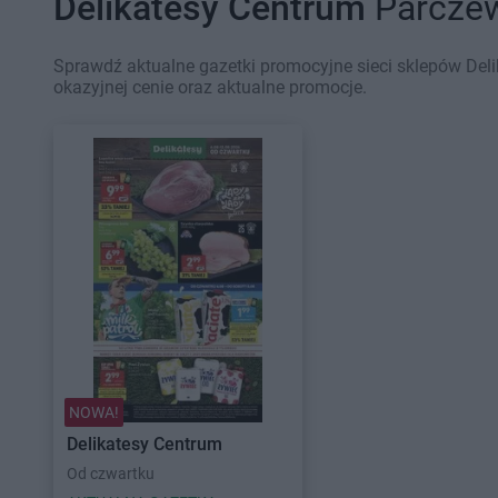
Delikatesy Centrum
Parczew
Sprawdź aktualne gazetki promocyjne sieci sklepów Del
okazyjnej cenie oraz aktualne promocje.
NOWA!
Delikatesy Centrum
Od czwartku