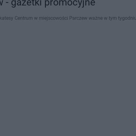
 - gazetki promocyjne
ikatesy Centrum w miejscowości Parczew ważne w tym tygodniu (