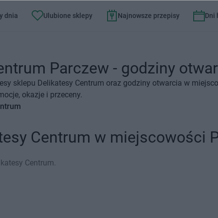
y dnia
Ulubione sklepy
Najnowsze przepisy
Dni
entrum Parczew - godziny otwarc
esy sklepu Delikatesy Centrum oraz godziny otwarcia w miejsc
ocje, okazje i przeceny.
entrum
atesy Centrum w miejscowości 
ikatesy Centrum.