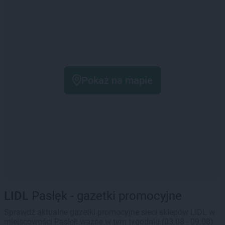
Pokaż na mapie
LIDL
Pasłęk - gazetki promocyjne
Sprawdź aktualne gazetki promocyjne sieci sklepów LIDL w
miejscowości Pasłęk ważne w tym tygodniu (03.08 - 09.08).