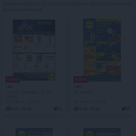
Dostępne gazetki: 5 i dużo produktów w okazyjnej cenie oraz
aktualne promocje.
NOWA!
NOWA!
LIDL
LIDL
Lidl plus. Skanujesz - To się
Od czwartku
opłaca
DO KOŃCA 1 DZIEŃ
DO KOŃCA 1 DZIEŃ
06.08 - 08.08
28
06.08 - 08.08
89