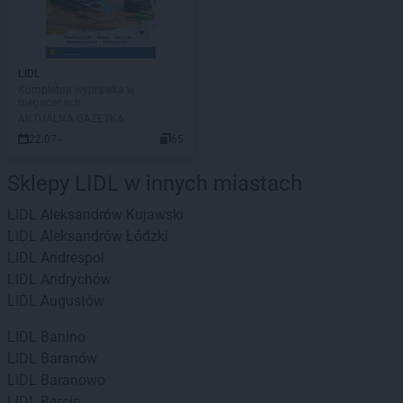
LIDL
Kompletna wyprawka w
megacenach
AKTUALNA GAZETKA
22.07 -
65
Sklepy LIDL w innych miastach
LIDL
Aleksandrów Kujawski
LIDL
Aleksandrów Łódzki
LIDL
Andrespol
LIDL
Andrychów
LIDL
Augustów
LIDL
Banino
LIDL
Baranów
LIDL
Baranowo
LIDL
Barcin