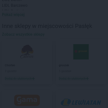
LIDL
Barczewo
LIDL
Barlinek
Pokaż więcej
LIDL
Bartoszyce
LIDL
Będzin
Inne sklepy w miejscowości Pasłęk
LIDL
Bełchatów
LIDL
Zobacz wszystkie sklepy
Biała Podlaska
LIDL
Białobrzegi
LIDL
Białystok
LIDL
Bielany Wrocławskie
LIDL
Bielawa
LIDL
Bielsk Podlaski
Chorten
groszek
LIDL
Bielsko-Biała
2 gazetki
5 gazetek
LIDL
Bieruń
Dodaj do ulubionych
Dodaj do ulubionych
LIDL
Biłgoraj
LIDL
Biskupiec
LIDL
Bochnia
LIDL
Bogatynia
LIDL
Bolechowo