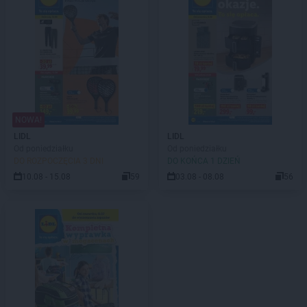
NOWA!
LIDL
LIDL
Od poniedziałku
Od poniedziałku
DO ROZPOCZĘCIA 3 DNI
DO KOŃCA 1 DZIEŃ
10.08 - 15.08
59
03.08 - 08.08
56