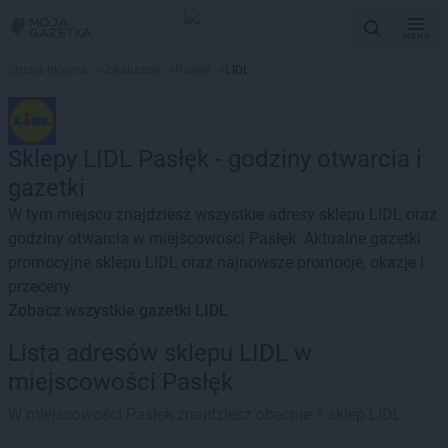
MENU
Strona główna
>
Lokalizacje
>
Pasłęk
>
LIDL
Sklepy LIDL Pasłęk - godziny otwarcia i
gazetki
W tym miejscu znajdziesz wszystkie adresy sklepu LIDL oraz
godziny otwarcia w miejscowości Pasłęk. Aktualne gazetki
promocyjne sklepu LIDL oraz najnowsze promocje, okazje i
przeceny.
Zobacz wszystkie gazetki LIDL
Lista adresów sklepu LIDL w
miejscowości Pasłęk
W miejscowości Pasłęk znajdziesz obecnie 1 sklep LIDL.