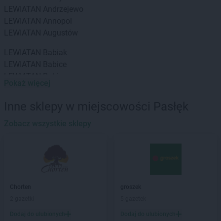
LEWIATAN
Andrzejewo
LEWIATAN
Annopol
LEWIATAN
Augustów
LEWIATAN
Babiak
LEWIATAN
Babice
LEWIATAN
Babin
Pokaż więcej
LEWIATAN
Baborów
LEWIATAN
Baboszewo
Inne sklepy w miejscowości Pasłęk
LEWIATAN
Baciuty
LEWIATAN
Zobacz wszystkie sklepy
Bąkowo
LEWIATAN
Baligród
LEWIATAN
Balin
LEWIATAN
Banino
LEWIATAN
Baranowo
LEWIATAN
Barcino
Chorten
groszek
LEWIATAN
Barczewo
2 gazetki
5 gazetek
LEWIATAN
Bargłów Kościelny
Dodaj do ulubionych
Dodaj do ulubionych
LEWIATAN
Barlinek