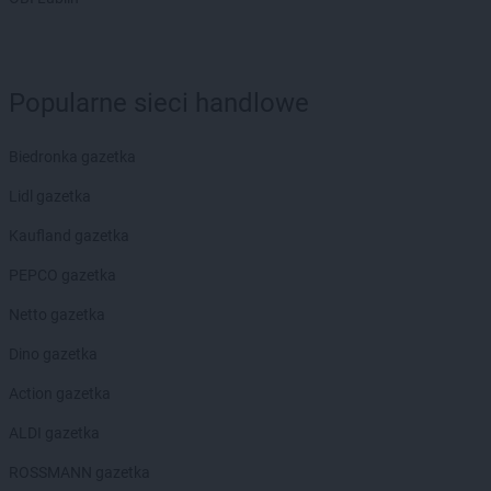
LEWIATAN
Borowno
LEWIATAN
Borowo
LEWIATAN
Borowy Młyn
LEWIATAN
Borucino
Popularne sieci handlowe
LEWIATAN
Borzęcin Mały
LEWIATAN
Bożejowice
Biedronka gazetka
LEWIATAN
Bożepole Wielkie
LEWIATAN
Bożewo
Lidl gazetka
LEWIATAN
Bralin
Kaufland gazetka
LEWIATAN
Braniewo
LEWIATAN
Bratkowice
PEPCO gazetka
LEWIATAN
Brenna
Netto gazetka
LEWIATAN
Brenno
LEWIATAN
Brodnica
Dino gazetka
LEWIATAN
Brodnica Górna
Action gazetka
LEWIATAN
Brodowe Łąki
LEWIATAN
Brożec
ALDI gazetka
LEWIATAN
Brudzeń Duży
ROSSMANN gazetka
LEWIATAN
Brudzew