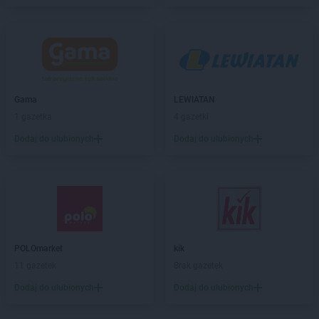
LEWIATAN
Bartniczka
LEWIATAN
Bartoszyce
LEWIATAN
Barwałd Dolny
LEWIATAN
Barwice
LEWIATAN
Batorz
LEWIATAN
Bębło
Gama
LEWIATAN
LEWIATAN
Będzin
1 gazetka
4 gazetki
LEWIATAN
Bejsce
Dodaj do ulubionych
Dodaj do ulubionych
LEWIATAN
Bełk
LEWIATAN
Bełżyce
LEWIATAN
Benice
LEWIATAN
Bęsia
LEWIATAN
Bestwina
LEWIATAN
Bestwinka
POLOmarket
kik
LEWIATAN
Biadoliny Szlacheckie
11 gazetek
Brak gazetek
LEWIATAN
Biała
LEWIATAN
Biała Druga
Dodaj do ulubionych
Dodaj do ulubionych
LEWIATAN
Biała Piska