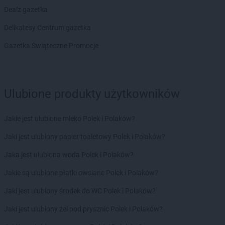
LEWIATAN
Brudzowice
Dealz gazetka
LEWIATAN
Brusy
Delikatesy Centrum gazetka
LEWIATAN
Brwilno
LEWIATAN
Brzeg
Gazetka Świąteczne Promocje
LEWIATAN
Brzemiona
LEWIATAN
Brześć Kujawski
LEWIATAN
Brzesko
LEWIATAN
Brzeziny
Ulubione produkty użytkowników
LEWIATAN
Brzeziny-Kolonia
LEWIATAN
Brzeźnica
Jakie jest ulubione mleko Polek i Polaków?
LEWIATAN
Brzeźno
Jaki jest ulubiony papier toaletowy Polek i Polaków?
LEWIATAN
Brzostowiec
LEWIATAN
Brzozie
Jaka jest ulubiona woda Polek i Polaków?
LEWIATAN
Brzozów Stary
Jakie są ulubione płatki owsiane Polek i Polaków?
LEWIATAN
Brzozowica Duża
LEWIATAN
Brzyszów
Jaki jest ulubiony środek do WC Polek i Polaków?
LEWIATAN
Buczkowice
Jaki jest ulubiony żel pod prysznic Polek i Polaków?
LEWIATAN
Budry
LEWIATAN
Budy Kozickie