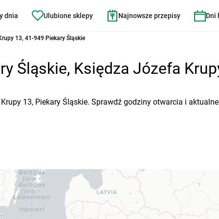
y dnia
Ulubione sklepy
Najnowsze przepisy
Dni
rupy 13, 41-949 Piekary Śląskie
ry Śląskie, Księdza Józefa Krupy
 Krupy 13, Piekary Śląskie. Sprawdź godziny otwarcia i aktualn