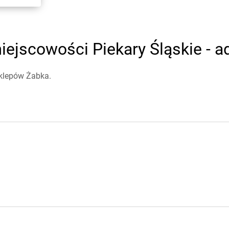
ejscowości Piekary Śląskie - ad
sklepów Żabka.