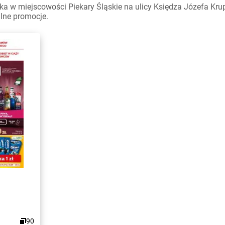
a w miejscowości Piekary Śląskie na ulicy Księdza Józefa Kru
alne promocje.
90