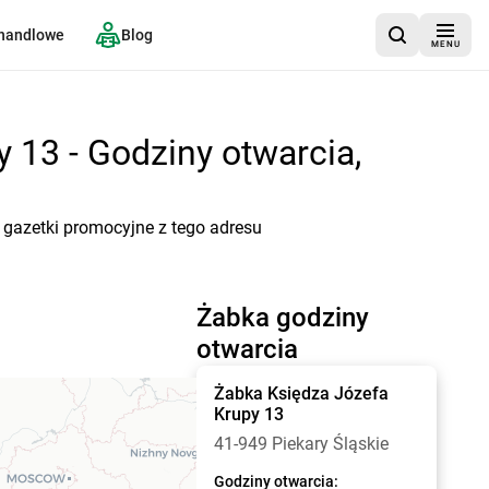
 handlowe
Blog
MENU
 13 - Godziny otwarcia,
e gazetki promocyjne z tego adresu
Żabka godziny
otwarcia
Żabka
Księdza Józefa
Krupy 13
41-949 Piekary Śląskie
Godziny otwarcia: