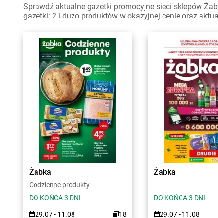
Sprawdź aktualne gazetki promocyjne sieci sklepów Żabk
gazetki: 2 i dużo produktów w okazyjnej cenie oraz aktu
Żabka
Żabka
Codzienne produkty
DO KOŃCA 3 DNI
DO KOŃCA 3 DNI
29.07 - 11.08
18
29.07 - 11.08