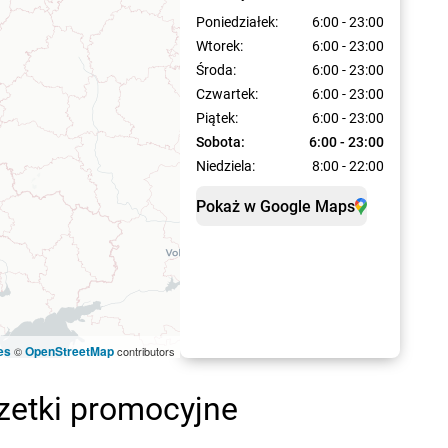
Poniedziałek:
6:00 - 23:00
Wtorek:
6:00 - 23:00
Środa:
6:00 - 23:00
Czwartek:
6:00 - 23:00
Piątek:
6:00 - 23:00
Sobota:
6:00 - 23:00
Niedziela:
8:00 - 22:00
Pokaż w Google Maps
es
OpenStreetMap
©
contributors
azetki promocyjne