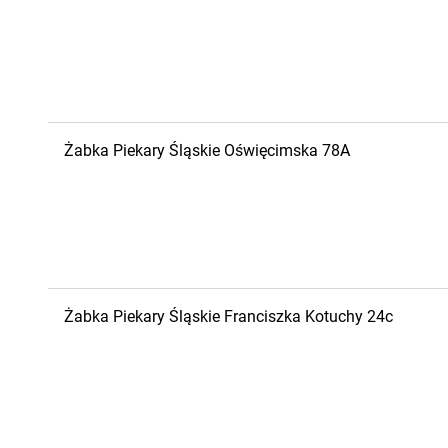
Żabka
Piekary Śląskie
Oświęcimska 78A
Żabka
Piekary Śląskie
Franciszka Kotuchy 24c