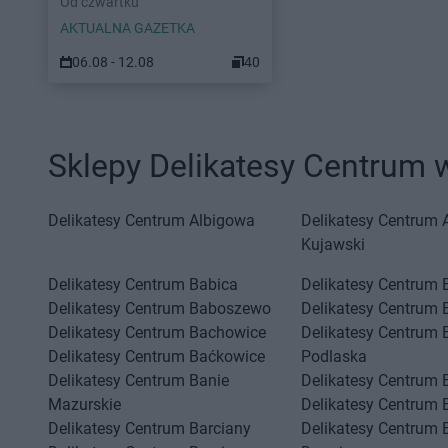
Od czwartku
AKTUALNA GAZETKA
06.08 - 12.08
40
Sklepy Delikatesy Centrum 
Delikatesy Centrum
Albigowa
Delikatesy Centrum
Kujawski
Delikatesy Centrum
Babica
Delikatesy Centrum
Delikatesy Centrum
Baboszewo
Delikatesy Centrum
Delikatesy Centrum
Bachowice
Delikatesy Centrum
Delikatesy Centrum
Baćkowice
Podlaska
Delikatesy Centrum
Banie
Delikatesy Centrum
Mazurskie
Delikatesy Centrum
Delikatesy Centrum
Barciany
Delikatesy Centrum