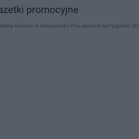
gazetki promocyjne
katesy Centrum w miejscowości Pisz ważne w tym tygodniu (03.