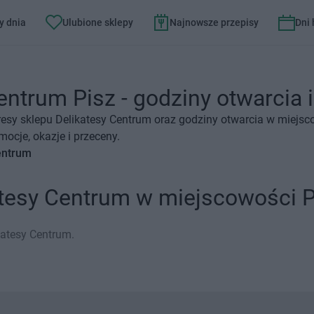
y dnia
Ulubione sklepy
Najnowsze przepisy
Dni
entrum Pisz - godziny otwarcia i
esy sklepu Delikatesy Centrum oraz godziny otwarcia w miejsc
ocje, okazje i przeceny.
entrum
atesy Centrum w miejscowości P
katesy Centrum.