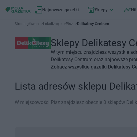
Najnowsze gazetki
Sklepy
Hit
Strona główna
>
Lokalizacje
>
Pisz
>
Delikatesy Centrum
Sklepy Delikatesy C
W tym miejscu znajdziesz wszystkie adr
Delikatesy Centrum oraz najnowsze prom
Zobacz wszystkie gazetki Delikatesy C
Lista adresów sklepu Delik
W miejscowości Pisz znajdziesz obecnie 0 sklepów Deli