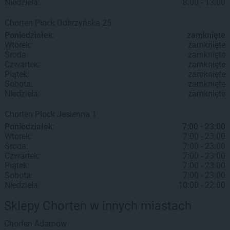
Niedziela:
8:00 - 13:00
Chorten
Płock
Dobrzyńska 25
Poniedziałek:
zamknięte
Wtorek:
zamknięte
Środa:
zamknięte
Czwartek:
zamknięte
Piątek:
zamknięte
Sobota:
zamknięte
Niedziela:
zamknięte
Chorten
Płock
Jesienna 1
Poniedziałek:
7:00 - 23:00
Wtorek:
7:00 - 23:00
Środa:
7:00 - 23:00
Czwartek:
7:00 - 23:00
Piątek:
7:00 - 23:00
Sobota:
7:00 - 23:00
Niedziela:
10:00 - 22:00
Sklepy Chorten w innych miastach
Chorten
Adamów