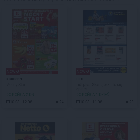
NOWA!
NOWA!
Kaufland
LIDL
Mocny Start
Lidl plus. Skanujesz - To się
opłaca
DO KOŃCA 2 DNI
DO KOŃCA 1 DZIEŃ
10.08 - 12.08
24
10.08 - 11.08
28