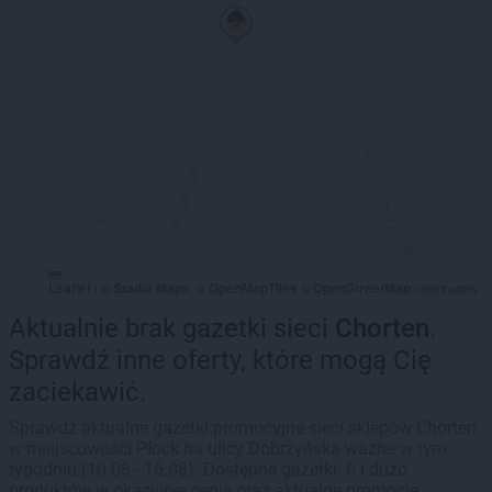
Leaflet
Stadia Maps
OpenMapTiles
OpenStreetMap
|
©
, ©
©
contributors
Aktualnie brak gazetki sieci
Chorten
.
Sprawdź inne oferty, które mogą Cię
zaciekawić.
Sprawdź aktualne gazetki promocyjne sieci sklepów Chorten
w miejscowości Płock na ulicy Dobrzyńska ważne w tym
tygodniu (10.08 - 16.08). Dostępne gazetki: 6 i dużo
produktów w okazyjnej cenie oraz aktualne promocje.