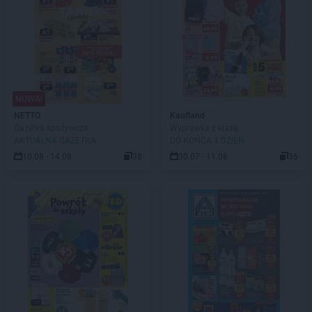
NOWA!
NETTO
Kaufland
Gazetka spożywcza
Wyprawka z klasą
AKTUALNA GAZETKA
DO KOŃCA 1 DZIEŃ
10.08 - 14.08
38
30.07 - 11.08
36