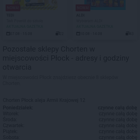
NOWA!
NOWA!
TEDi
ALDI
Tedi Powrót do szkoły
Wybieram ALDI
AKTUALNA GAZETKA
AKTUALNA GAZETKA
07.08 - 15.08
22
10.08 - 14.08
43
Pozostałe sklepy Chorten w
miejscowości Płock - adresy i godziny
otwarcia
W miejscowości Płock znajdziesz obecnie 8 sklepów
Chorten.
Chorten
Płock
aleja Armii Krajowej 12
Poniedziałek:
czynne całą dobę
Wtorek:
czynne całą dobę
Środa:
czynne całą dobę
Czwartek:
czynne całą dobę
Piątek:
czynne całą dobę
Sobota:
czynne całą dobę