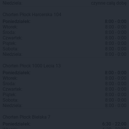
Niedziela:
czynne całą dobę
Chorten
Płock
Harcerska 104
Poniedziałek:
8:00 - 0:00
Wtorek:
8:00 - 0:00
Środa:
8:00 - 0:00
Czwartek:
8:00 - 0:00
Piątek:
8:00 - 0:00
Sobota:
8:00 - 0:00
Niedziela:
8:00 - 0:00
Chorten
Płock
1000 Lecia 13
Poniedziałek:
8:00 - 0:00
Wtorek:
8:00 - 0:00
Środa:
8:00 - 0:00
Czwartek:
8:00 - 0:00
Piątek:
8:00 - 0:00
Sobota:
8:00 - 0:00
Niedziela:
8:00 - 0:00
Chorten
Płock
Bielska 7
Poniedziałek:
6:30 - 22:00