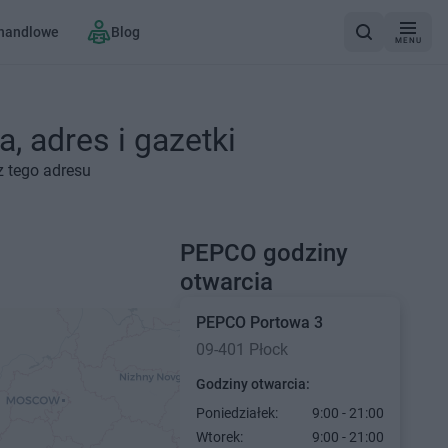
 handlowe
Blog
MENU
, adres i gazetki
z tego adresu
PEPCO godziny
otwarcia
PEPCO
Portowa 3
09-401 Płock
Godziny otwarcia:
Poniedziałek:
9:00 - 21:00
Wtorek:
9:00 - 21:00