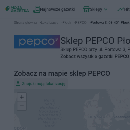
Najnowsze gazetki
Sklepy
Hit
Strona główna
>
Lokalizacje
>
Płock
>
PEPCO
>
Portowa 3, 09-401 Płock
Sklep PEPCO Płoc
Sklep PEPCO przy ul. Portowa 3, 
Zobacz wszystkie gazetki PEPCO
Zobacz na mapie sklep PEPCO
Znajdź moją lokalizację
+
−