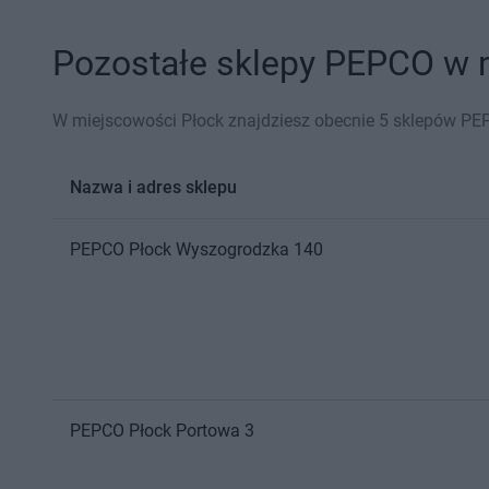
Pozostałe sklepy PEPCO w m
W miejscowości Płock znajdziesz obecnie 5 sklepów PE
Nazwa i adres sklepu
PEPCO
Płock
Wyszogrodzka 140
PEPCO
Płock
Portowa 3