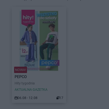
NOWA!
PEPCO
Hity tygodnia
AKTUALNA GAZETKA
06.08 - 12.08
17