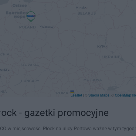
Leaflet
Stadia Maps
OpenMapTil
|
©
, ©
ock - gazetki promocyjne
CO w miejscowości Płock na ulicy Portowa ważne w tym tygodniu