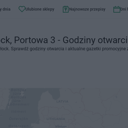
y dnia
Ulubione sklepy
Najnowsze przepisy
Dni
k, Portowa 3 - Godziny otwarcia
Płock. Sprawdź godziny otwarcia i aktualne gazetki promocyjne 