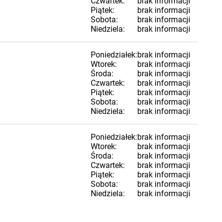
Czwartek:
brak informacji
Piątek:
brak informacji
Sobota:
brak informacji
Niedziela:
brak informacji
Poniedziałek:
brak informacji
Wtorek:
brak informacji
Środa:
brak informacji
Czwartek:
brak informacji
Piątek:
brak informacji
Sobota:
brak informacji
Niedziela:
brak informacji
Poniedziałek:
brak informacji
Wtorek:
brak informacji
Środa:
brak informacji
Czwartek:
brak informacji
Piątek:
brak informacji
Sobota:
brak informacji
Niedziela:
brak informacji