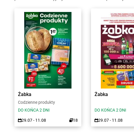
Żabka
Żabka
Codzienne produkty
DO KOŃCA 2 DNI
DO KOŃCA 2 DNI
29.07 - 11.08
18
29.07 - 11.08