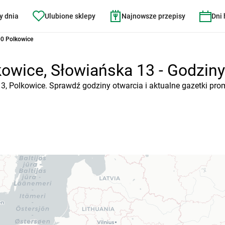
y dnia
Ulubione sklepy
Najnowsze przepisy
Dni
00 Polkowice
owice, Słowiańska 13 - Godziny 
13, Polkowice. Sprawdź godziny otwarcia i aktualne gazetki pro