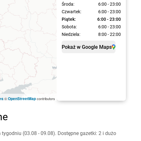
Środa:
6:00 - 23:00
Czwartek:
6:00 - 23:00
Piątek:
6:00 - 23:00
Sobota:
6:00 - 23:00
Niedziela:
8:00 - 22:00
Pokaż w Google Maps
es
OpenStreetMap
©
contributors
ne
ygodniu (03.08 - 09.08). Dostępne gazetki: 2 i dużo