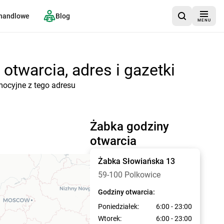
 handlowe
Blog
MENU
otwarcia, adres i gazetki
mocyjne z tego adresu
Żabka godziny
otwarcia
Żabka
Słowiańska 13
59-100 Polkowice
Godziny otwarcia:
Poniedziałek:
6:00 - 23:00
Wtorek:
6:00 - 23:00