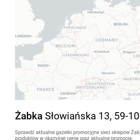
Żabka
Słowiańska 13, 59-10
Sprawdź aktualne gazetki promocyjne sieci sklepów Żabk
produktów w okazyjnej cenie oraz aktualne promocje.