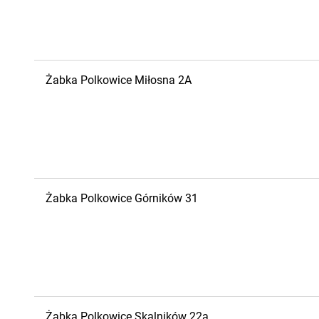
Żabka
Polkowice
Miłosna 2A
Żabka
Polkowice
Górników 31
Żabka
Polkowice
Skalników 22a