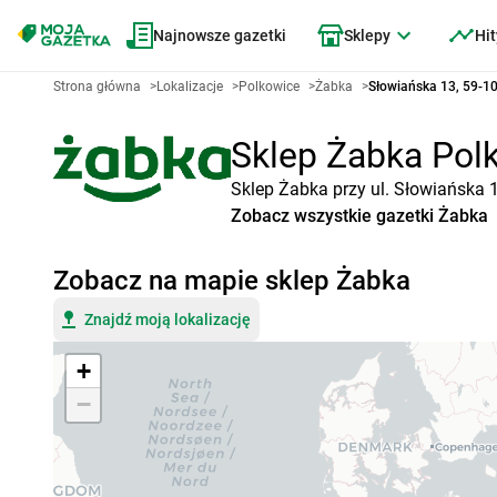
Najnowsze gazetki
Sklepy
Hit
Strona główna
>
Lokalizacje
>
Polkowice
>
Żabka
>
Słowiańska 13, 59-1
Sklep Żabka Polk
Sklep Żabka przy ul. Słowiańska 
Zobacz wszystkie gazetki Żabka
Zobacz na mapie sklep Żabka
Znajdź moją lokalizację
+
−