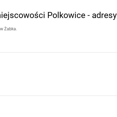
iejscowości Polkowice - adresy 
ów Żabka.