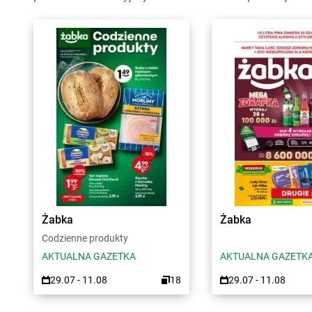
Żabka
Żabka
Codzienne produkty
AKTUALNA GAZETKA
AKTUALNA GAZETK
29.07 - 11.08
18
29.07 - 11.08