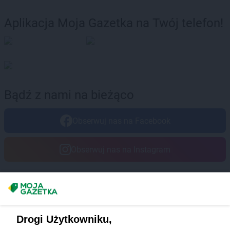
Aplikacja Moja Gazetka na Twój telefon!
Bądź z nami na bieżąco
Obserwuj nas na Facebook
Obserwuj nas na Instagram
Masz sugestie lub pytania?
Napisz do nas:
support@mojagazetka.com
Drogi Użytkowniku,
Współpraca z nami