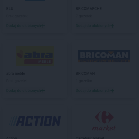
JULA
Toruń
BLU
BRICOMARCHE
Brak gazetek
7 gazetek
JULA
Warszawa
Dodaj do ulubionych
Dodaj do ulubionych
abra meble
BRICOMAN
Brak gazetek
1 gazetka
Dodaj do ulubionych
Dodaj do ulubionych
Action
Carrefour Market