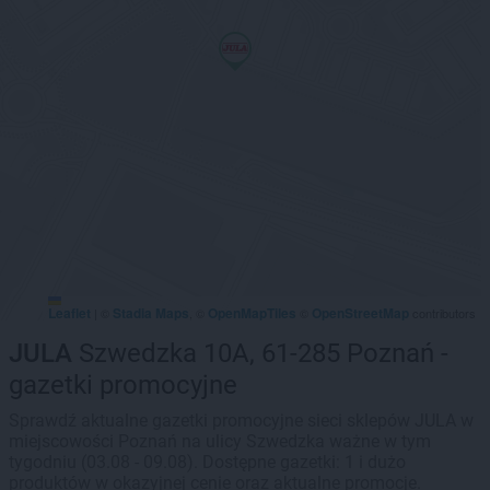
Leaflet
Stadia Maps
OpenMapTiles
OpenStreetMap
|
©
, ©
©
contributors
JULA
Szwedzka 10A, 61-285 Poznań -
gazetki promocyjne
Sprawdź aktualne gazetki promocyjne sieci sklepów JULA w
miejscowości Poznań na ulicy Szwedzka ważne w tym
tygodniu (03.08 - 09.08). Dostępne gazetki: 1 i dużo
produktów w okazyjnej cenie oraz aktualne promocje.