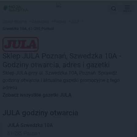
MENU
Strona główna
>
Lokalizacje
>
Poznań
>
JULA
>
Szwedzka 10A, 61-285 Poznań
Sklep JULA Poznań, Szwedzka 10A -
Godziny otwarcia, adres i gazetki
Sklep JULA przy ul. Szwedzka 10A, Poznań. Sprawdź
godziny otwarcia i aktualne gazetki promocyjne z tego
adresu
Zobacz wszystkie gazetki JULA
JULA godziny otwarcia
JULA
Szwedzka 10A
61-285 Poznań