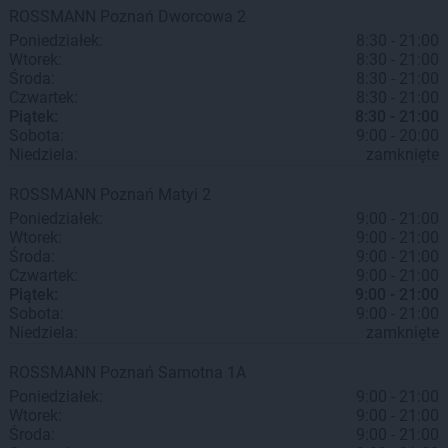
ROSSMANN
Poznań
Dworcowa 2
Poniedziałek:
8:30 - 21:00
Wtorek:
8:30 - 21:00
Środa:
8:30 - 21:00
Czwartek:
8:30 - 21:00
Piątek:
8:30 - 21:00
Sobota:
9:00 - 20:00
Niedziela:
zamknięte
ROSSMANN
Poznań
Matyi 2
Poniedziałek:
9:00 - 21:00
Wtorek:
9:00 - 21:00
Środa:
9:00 - 21:00
Czwartek:
9:00 - 21:00
Piątek:
9:00 - 21:00
Sobota:
9:00 - 21:00
Niedziela:
zamknięte
ROSSMANN
Poznań
Samotna 1A
Poniedziałek:
9:00 - 21:00
Wtorek:
9:00 - 21:00
Środa:
9:00 - 21:00