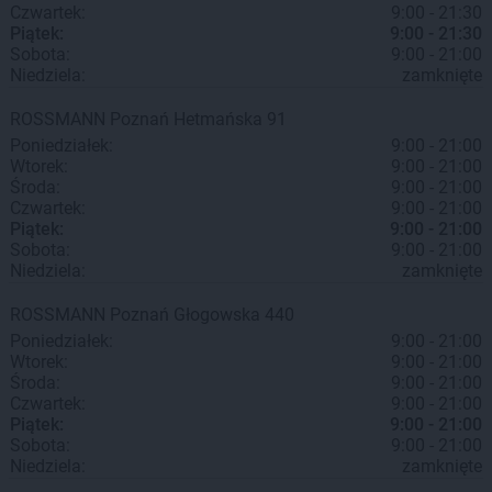
Czwartek:
9:00 - 21:30
Piątek:
9:00 - 21:30
Sobota:
9:00 - 21:00
Niedziela:
zamknięte
ROSSMANN
Poznań
Hetmańska 91
Poniedziałek:
9:00 - 21:00
Wtorek:
9:00 - 21:00
Środa:
9:00 - 21:00
Czwartek:
9:00 - 21:00
Piątek:
9:00 - 21:00
Sobota:
9:00 - 21:00
Niedziela:
zamknięte
ROSSMANN
Poznań
Głogowska 440
Poniedziałek:
9:00 - 21:00
Wtorek:
9:00 - 21:00
Środa:
9:00 - 21:00
Czwartek:
9:00 - 21:00
Piątek:
9:00 - 21:00
Sobota:
9:00 - 21:00
Niedziela:
zamknięte