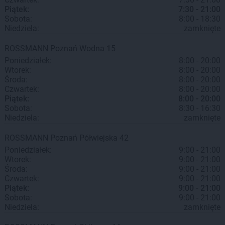
Piątek:
7:30 - 21:00
Sobota:
8:00 - 18:30
Niedziela:
zamknięte
ROSSMANN
Poznań
Wodna 15
Poniedziałek:
8:00 - 20:00
Wtorek:
8:00 - 20:00
Środa:
8:00 - 20:00
Czwartek:
8:00 - 20:00
Piątek:
8:00 - 20:00
Sobota:
8:30 - 16:30
Niedziela:
zamknięte
ROSSMANN
Poznań
Półwiejska 42
Poniedziałek:
9:00 - 21:00
Wtorek:
9:00 - 21:00
Środa:
9:00 - 21:00
Czwartek:
9:00 - 21:00
Piątek:
9:00 - 21:00
Sobota:
9:00 - 21:00
Niedziela:
zamknięte