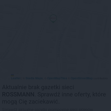
Leaflet
Stadia Maps
OpenMapTiles
OpenStreetMap
|
©
, ©
©
contributors
Aktualnie brak gazetki sieci
ROSSMANN
. Sprawdź inne oferty, które
mogą Cię zaciekawić.
Sprawdź aktualne gazetki promocyjne sieci sklepów