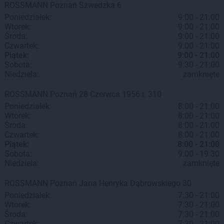
ROSSMANN
Poznań
Szwedzka 6
Poniedziałek:
9:00 - 21:00
Wtorek:
9:00 - 21:00
Środa:
9:00 - 21:00
Czwartek:
9:00 - 21:00
Piątek:
9:00 - 21:00
Sobota:
9:30 - 21:00
Niedziela:
zamknięte
ROSSMANN
Poznań
28 Czerwca 1956 r. 310
Poniedziałek:
8:00 - 21:00
Wtorek:
8:00 - 21:00
Środa:
8:00 - 21:00
Czwartek:
8:00 - 21:00
Piątek:
8:00 - 21:00
Sobota:
9:00 - 19:30
Niedziela:
zamknięte
ROSSMANN
Poznań
Jana Henryka Dąbrowskiego 30
Poniedziałek:
7:30 - 21:00
Wtorek:
7:30 - 21:00
Środa:
7:30 - 21:00
Czwartek:
7:30 - 21:00