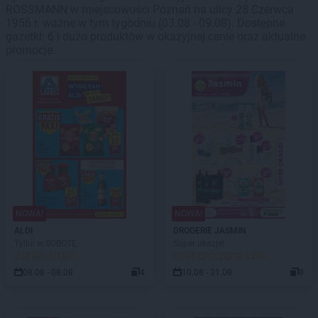
ROSSMANN w miejscowości Poznań na ulicy 28 Czerwca
1956 r. ważne w tym tygodniu (03.08 - 09.08). Dostępne
gazetki: 6 i dużo produktów w okazyjnej cenie oraz aktualne
promocje.
NOWA!
NOWA!
ALDI
DROGERIE JASMIN
Tylko w SOBOTĘ
Super okazje!
JUŻ OD JUTRA!
DO ROZPOCZĘCIA 3 DNI
08.08 - 08.08
4
10.08 - 31.08
8