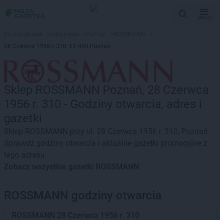
MENU
Strona główna
>
Lokalizacje
>
Poznań
>
ROSSMANN
>
28 Czerwca 1956 r. 310, 61-440 Poznań
Sklep ROSSMANN Poznań, 28 Czerwca
1956 r. 310 - Godziny otwarcia, adres i
gazetki
Sklep ROSSMANN przy ul. 28 Czerwca 1956 r. 310, Poznań.
Sprawdź godziny otwarcia i aktualne gazetki promocyjne z
tego adresu
Zobacz wszystkie gazetki ROSSMANN
ROSSMANN godziny otwarcia
ROSSMANN
28 Czerwca 1956 r. 310