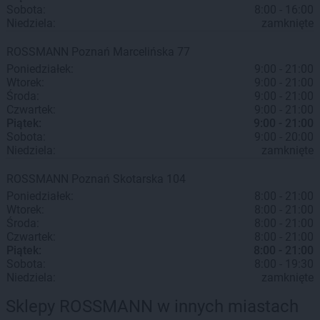
Sobota:
8:00 - 16:00
Niedziela:
zamknięte
ROSSMANN
Poznań
Marcelińska 77
Poniedziałek:
9:00 - 21:00
Wtorek:
9:00 - 21:00
Środa:
9:00 - 21:00
Czwartek:
9:00 - 21:00
Piątek:
9:00 - 21:00
Sobota:
9:00 - 20:00
Niedziela:
zamknięte
ROSSMANN
Poznań
Skotarska 104
Poniedziałek:
8:00 - 21:00
Wtorek:
8:00 - 21:00
Środa:
8:00 - 21:00
Czwartek:
8:00 - 21:00
Piątek:
8:00 - 21:00
Sobota:
8:00 - 19:30
Niedziela:
zamknięte
Sklepy ROSSMANN w innych miastach