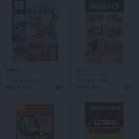
Kaufland
NETTO
Złap okazje
Gazetka spożywcza
AKTUALNA GAZETKA
DO KOŃCA 1 DZIEŃ
30.07 - 11.08
18
03.08 - 08.08
37