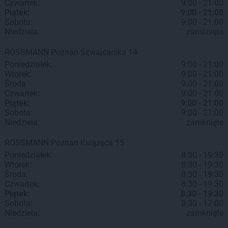
Czwartek:
9:00 - 21:00
Piątek:
9:00 - 21:00
Sobota:
9:00 - 21:00
Niedziela:
zamknięte
ROSSMANN
Poznań
Szwajcarska 14
Poniedziałek:
9:00 - 21:00
Wtorek:
9:00 - 21:00
Środa:
9:00 - 21:00
Czwartek:
9:00 - 21:00
Piątek:
9:00 - 21:00
Sobota:
9:00 - 21:00
Niedziela:
zamknięte
ROSSMANN
Poznań
Książęca 15
Poniedziałek:
8:30 - 19:30
Wtorek:
8:30 - 19:30
Środa:
8:30 - 19:30
Czwartek:
8:30 - 19:30
Piątek:
8:30 - 19:30
Sobota:
8:30 - 17:00
Niedziela:
zamknięte