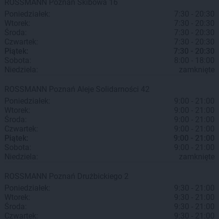
ROSSMANN
Poznań
Skibowa 16
Poniedziałek:
7:30 - 20:30
Wtorek:
7:30 - 20:30
Środa:
7:30 - 20:30
Czwartek:
7:30 - 20:30
Piątek:
7:30 - 20:30
Sobota:
8:00 - 18:00
Niedziela:
zamknięte
ROSSMANN
Poznań
Aleje Solidarności 42
Poniedziałek:
9:00 - 21:00
Wtorek:
9:00 - 21:00
Środa:
9:00 - 21:00
Czwartek:
9:00 - 21:00
Piątek:
9:00 - 21:00
Sobota:
9:00 - 21:00
Niedziela:
zamknięte
ROSSMANN
Poznań
Drużbickiego 2
Poniedziałek:
9:30 - 21:00
Wtorek:
9:30 - 21:00
Środa:
9:30 - 21:00
Czwartek:
9:30 - 21:00