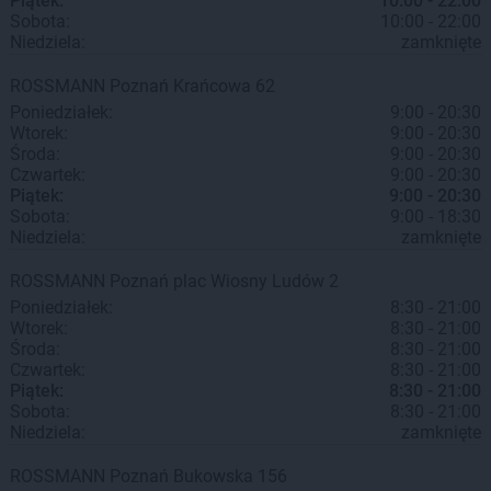
Piątek:
10:00 - 22:00
Sobota:
10:00 - 22:00
Niedziela:
zamknięte
ROSSMANN
Poznań
Krańcowa 62
Poniedziałek:
9:00 - 20:30
Wtorek:
9:00 - 20:30
Środa:
9:00 - 20:30
Czwartek:
9:00 - 20:30
Piątek:
9:00 - 20:30
Sobota:
9:00 - 18:30
Niedziela:
zamknięte
ROSSMANN
Poznań
plac Wiosny Ludów 2
Poniedziałek:
8:30 - 21:00
Wtorek:
8:30 - 21:00
Środa:
8:30 - 21:00
Czwartek:
8:30 - 21:00
Piątek:
8:30 - 21:00
Sobota:
8:30 - 21:00
Niedziela:
zamknięte
ROSSMANN
Poznań
Bukowska 156