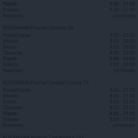
Piątek:
9:30 - 21:00
Sobota:
9:30 - 21:00
Niedziela:
zamknięte
ROSSMANN
Poznań
Górecka 30
Poniedziałek:
9:00 - 20:00
Wtorek:
9:00 - 20:00
Środa:
9:00 - 20:00
Czwartek:
9:00 - 20:00
Piątek:
9:00 - 20:00
Sobota:
9:00 - 20:00
Niedziela:
zamknięte
ROSSMANN
Poznań
Osiedle Czecha 73
Poniedziałek:
8:00 - 21:00
Wtorek:
8:00 - 21:00
Środa:
8:00 - 21:00
Czwartek:
8:00 - 21:00
Piątek:
8:00 - 21:00
Sobota:
8:00 - 17:00
Niedziela:
zamknięte
ROSSMANN
Poznań
Zamenhofa 133