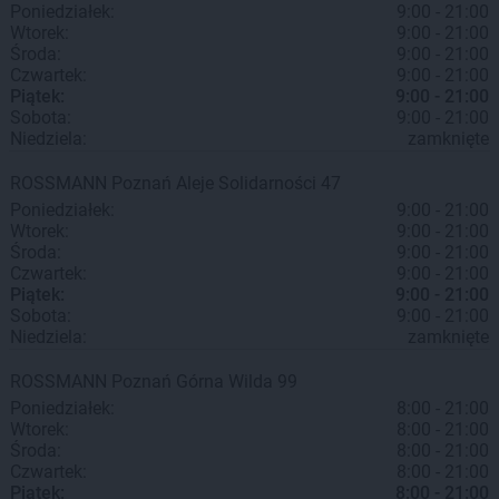
Poniedziałek:
9:00 - 21:00
Wtorek:
9:00 - 21:00
Środa:
9:00 - 21:00
Czwartek:
9:00 - 21:00
Piątek:
9:00 - 21:00
Sobota:
9:00 - 21:00
Niedziela:
zamknięte
ROSSMANN
Poznań
Aleje Solidarności 47
Poniedziałek:
9:00 - 21:00
Wtorek:
9:00 - 21:00
Środa:
9:00 - 21:00
Czwartek:
9:00 - 21:00
Piątek:
9:00 - 21:00
Sobota:
9:00 - 21:00
Niedziela:
zamknięte
ROSSMANN
Poznań
Górna Wilda 99
Poniedziałek:
8:00 - 21:00
Wtorek:
8:00 - 21:00
Środa:
8:00 - 21:00
Czwartek:
8:00 - 21:00
Piątek:
8:00 - 21:00