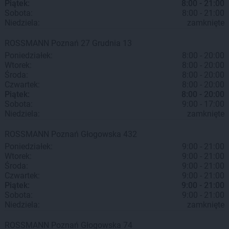
Piątek:
8:00 - 21:00
Sobota:
8:00 - 21:00
Niedziela:
zamknięte
ROSSMANN
Poznań
27 Grudnia 13
Poniedziałek:
8:00 - 20:00
Wtorek:
8:00 - 20:00
Środa:
8:00 - 20:00
Czwartek:
8:00 - 20:00
Piątek:
8:00 - 20:00
Sobota:
9:00 - 17:00
Niedziela:
zamknięte
ROSSMANN
Poznań
Głogowska 432
Poniedziałek:
9:00 - 21:00
Wtorek:
9:00 - 21:00
Środa:
9:00 - 21:00
Czwartek:
9:00 - 21:00
Piątek:
9:00 - 21:00
Sobota:
9:00 - 21:00
Niedziela:
zamknięte
ROSSMANN
Poznań
Głogowska 74