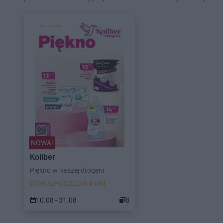
NOWA!
Koliber
Piękno w naszej drogerii
DO ROZPOCZĘCIA 4 DNI
10.08 - 31.08
8