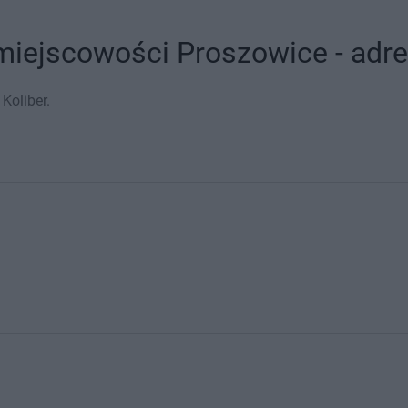
miejscowości Proszowice - adre
Koliber.