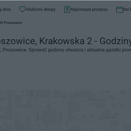
y dnia
Ulubione sklepy
Najnowsze przepisy
Dni
00 Proszowice
oszowice, Krakowska 2 - Godziny 
2, Proszowice. Sprawdź godziny otwarcia i aktualne gazetki pro