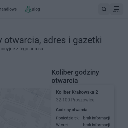
 handlowe
Blog
MENU
otwarcia, adres i gazetki
mocyjne z tego adresu
Koliber godziny
otwarcia
Koliber
Krakowska 2
32-100 Proszowice
Godziny otwarcia:
Poniedziałek:
brak informacji
Wtorek:
brak informacji