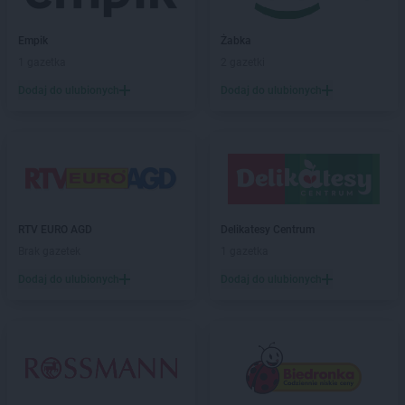
Black Red White
Zamość
Empik
Żabka
1 gazetka
2 gazetki
Dodaj do ulubionych
Dodaj do ulubionych
RTV EURO AGD
Delikatesy Centrum
Brak gazetek
1 gazetka
Dodaj do ulubionych
Dodaj do ulubionych