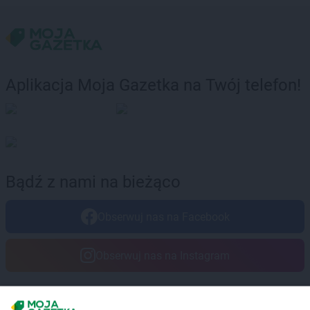
Aplikacja Moja Gazetka na Twój telefon!
Bądź z nami na bieżąco
Obserwuj nas na Facebook
Obserwuj nas na Instagram