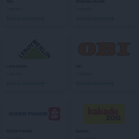
Ziko
Stokrotka Market
1 gazetka
1 gazetka
Dodaj do ulubionych
Dodaj do ulubionych
Leroy Merlin
OBI
1 gazetka
1 gazetka
Dodaj do ulubionych
Dodaj do ulubionych
SUPER-PHARM
Kakadu
1 gazetka
Brak gazetek