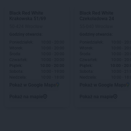
Black Red White
Black Red White
Krakowska 51/69
Czekoladowa 24
50-424 Wrocław
55-040 Wrocław
Godziny otwarcia:
Godziny otwarcia:
Poniedziałek:
10:00 - 20:00
Poniedziałek:
10:00 - 20:
Wtorek:
10:00 - 20:00
Wtorek:
10:00 - 20:
Środa:
10:00 - 20:00
Środa:
10:00 - 20:
Czwartek:
10:00 - 20:00
Czwartek:
10:00 - 20:
Piątek:
10:00 - 20:00
Piątek:
10:00 - 20:
Sobota:
10:00 - 19:00
Sobota:
10:00 - 21:
Niedziela:
10:00 - 18:00
Niedziela:
10:00 - 18:
Pokaż w Google Maps
Pokaż w Google Maps
Pokaż na mapie
Pokaż na mapie