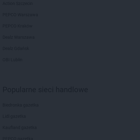
Action Szczecin
PEPCO Warszawa
PEPCO Kraków
Dealz Warszawa
Dealz Gdańsk
OBI Lublin
Popularne sieci handlowe
Biedronka gazetka
Lidl gazetka
Kaufland gazetka
PEPCO gazetka