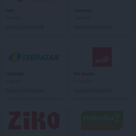
Black Red White
Zamość
hebe
castorama
3 gazetki
1 gazetka
Dodaj do ulubionych
Dodaj do ulubionych
LEWIATAN
POLOmarket
4 gazetki
11 gazetek
Dodaj do ulubionych
Dodaj do ulubionych