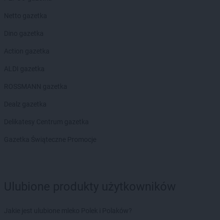
Netto gazetka
Dino gazetka
Action gazetka
ALDI gazetka
ROSSMANN gazetka
Dealz gazetka
Delikatesy Centrum gazetka
Gazetka Świąteczne Promocje
Ulubione produkty użytkowników
Jakie jest ulubione mleko Polek i Polaków?