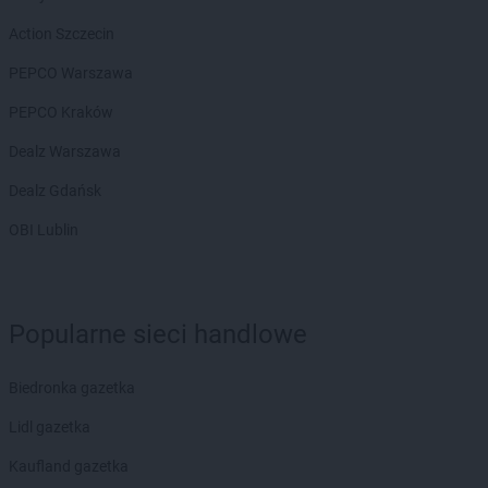
Action Szczecin
PEPCO Warszawa
PEPCO Kraków
Dealz Warszawa
Dealz Gdańsk
OBI Lublin
Popularne sieci handlowe
Biedronka gazetka
Lidl gazetka
Kaufland gazetka