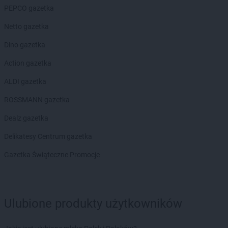
PEPCO gazetka
Netto gazetka
Dino gazetka
Action gazetka
ALDI gazetka
ROSSMANN gazetka
Dealz gazetka
Delikatesy Centrum gazetka
Gazetka Świąteczne Promocje
Ulubione produkty użytkowników