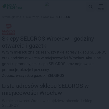
MENU
Strona główna
>
Lokalizacje
>
Wrocław
>
SELGROS
Sklepy SELGROS Wrocław - godziny
otwarcia i gazetki
W tym miejscu znajdziesz wszystkie adresy sklepu SELGROS
oraz godziny otwarcia w miejscowości Wrocław. Aktualne
gazetki promocyjne sklepu SELGROS oraz najnowsze
promocje, okazje i przeceny.
Zobacz wszystkie gazetki SELGROS
Lista adresów sklepu SELGROS w
miejscowości Wrocław
W miejscowości Wrocław znajdziesz obecnie 1 sklep
SELGROS.