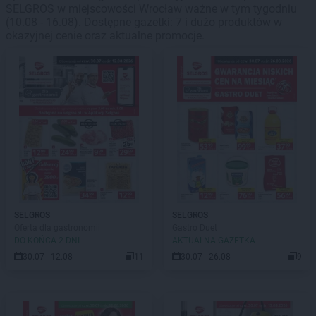
SELGROS w miejscowości Wrocław ważne w tym tygodniu
(10.08 - 16.08). Dostępne gazetki: 7 i dużo produktów w
okazyjnej cenie oraz aktualne promocje.
SELGROS
SELGROS
Oferta dla gastronomii
Gastro Duet
DO KOŃCA 2 DNI
AKTUALNA GAZETKA
30.07 - 12.08
11
30.07 - 26.08
9