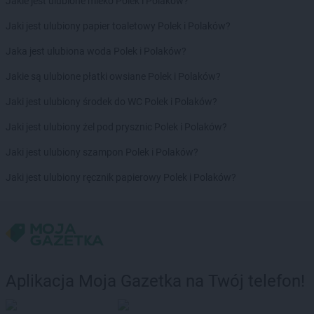
Jakie jest ulubione mleko Polek i Polaków?
Jaki jest ulubiony papier toaletowy Polek i Polaków?
Jaka jest ulubiona woda Polek i Polaków?
Jakie są ulubione płatki owsiane Polek i Polaków?
Jaki jest ulubiony środek do WC Polek i Polaków?
Jaki jest ulubiony żel pod prysznic Polek i Polaków?
Jaki jest ulubiony szampon Polek i Polaków?
Jaki jest ulubiony ręcznik papierowy Polek i Polaków?
Aplikacja Moja Gazetka na Twój telefon!