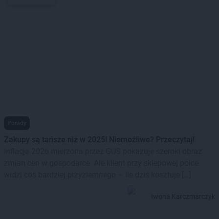
Porady
Zakupy są tańsze niż w 2025! Niemożliwe? Przeczytaj!
Inflacja 2026 mierzona przez GUS pokazuje szeroki obraz
zmian cen w gospodarce. Ale klient przy sklepowej półce
widzi coś bardziej przyziemnego – ile dziś kosztuje […]
Iwona Karczmarczyk