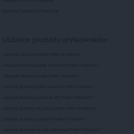
Delikatesy Centrum gazetka
Gazetka Świąteczne Promocje
Ulubione produkty użytkowników
Jakie jest ulubione mleko Polek i Polaków?
Jaki jest ulubiony papier toaletowy Polek i Polaków?
Jaka jest ulubiona woda Polek i Polaków?
Jakie są ulubione płatki owsiane Polek i Polaków?
Jaki jest ulubiony środek do WC Polek i Polaków?
Jaki jest ulubiony żel pod prysznic Polek i Polaków?
Jaki jest ulubiony szampon Polek i Polaków?
Jaki jest ulubiony ręcznik papierowy Polek i Polaków?