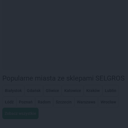
Popularne miasta ze sklepami SELGROS
Białystok
Gdańsk
Gliwice
Katowice
Kraków
Lublin
Łódź
Poznań
Radom
Szczecin
Warszawa
Wrocław
Zobacz wszystkie