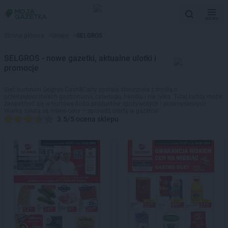
MENU
Strona główna
>
Sklepy
>
SELGROS
SELGROS - nowe gazetki, aktualne ulotki i
promocje
Sieć hurtowni Selgros Cash&Carry została stworzona z myślą o
przedsiębiorstwach gastronomii, cateringu, handlu i nie tylko. Tutaj każdy może
zaopatrzyć się w hurtowe ilości produktów spożywczych i przemysłowych.
Wielką zaletą są niskie ceny – sprawdź ofertę w gazetce!
3.5/5 ocena sklepu