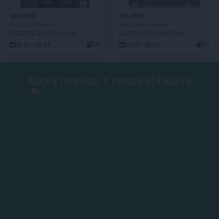
SELGROS
SELGROS
Katalog Premium
Markowe Produkty
GAZETKA ZAKOŃCZONA
GAZETKA ZAKOŃCZONA
26.03 - 08.04
20
26.03 - 08.04
33
Kupuj mądrze z naszą aplikacją