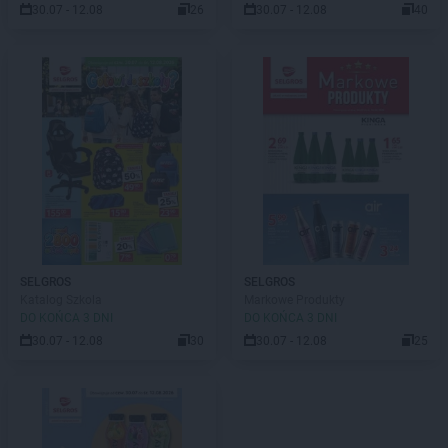
30.07 - 12.08
26
30.07 - 12.08
40
SELGROS
SELGROS
Katalog Szkola
Markowe Produkty
DO KOŃCA 3 DNI
DO KOŃCA 3 DNI
30.07 - 12.08
30
30.07 - 12.08
25