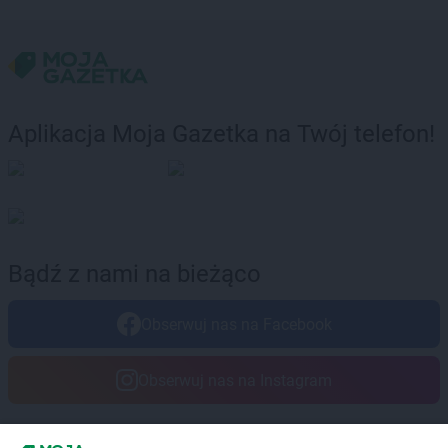
Aplikacja Moja Gazetka na Twój telefon!
Bądź z nami na bieżąco
Obserwuj nas na Facebook
Obserwuj nas na Instagram