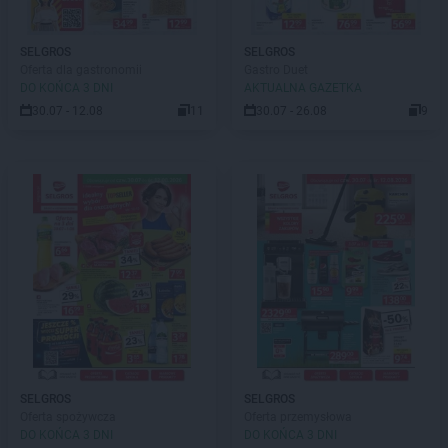
SELGROS
SELGROS
Oferta dla gastronomii
Gastro Duet
DO KOŃCA 3 DNI
AKTUALNA GAZETKA
30.07 - 12.08
11
30.07 - 26.08
9
SELGROS
SELGROS
Oferta spożywcza
Oferta przemysłowa
DO KOŃCA 3 DNI
DO KOŃCA 3 DNI