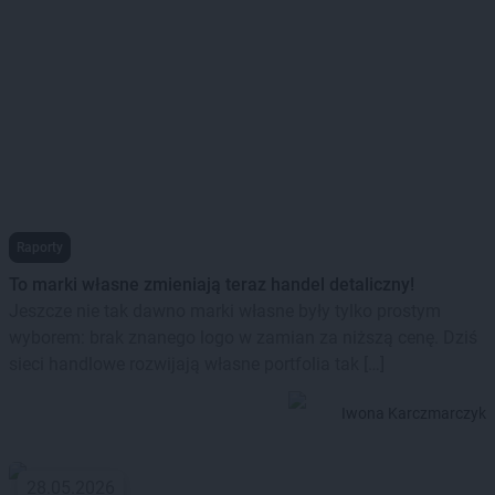
Raporty
To marki własne zmieniają teraz handel detaliczny!
Jeszcze nie tak dawno marki własne były tylko prostym
wyborem: brak znanego logo w zamian za niższą cenę. Dziś
sieci handlowe rozwijają własne portfolia tak […]
Iwona Karczmarczyk
28.05.2026