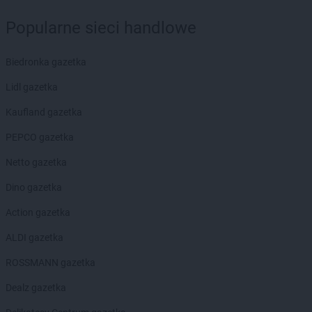
Popularne sieci handlowe
Biedronka gazetka
Lidl gazetka
Kaufland gazetka
PEPCO gazetka
Netto gazetka
Dino gazetka
Action gazetka
ALDI gazetka
ROSSMANN gazetka
Dealz gazetka