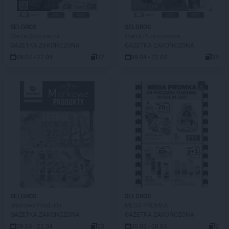
SELGROS
SELGROS
Oferta Spożywcza
Oferta Przemysłowa
GAZETKA ZAKOŃCZONA
GAZETKA ZAKOŃCZONA
09.04 - 22.04
32
09.04 - 22.04
38
SELGROS
SELGROS
Markowe Produkty
MEGA PROMKA
GAZETKA ZAKOŃCZONA
GAZETKA ZAKOŃCZONA
09.04 - 22.04
23
30.03 - 08.04
2