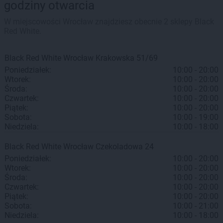
godziny otwarcia
W miejscowości Wrocław znajdziesz obecnie 2 sklepy Black
Red White.
Black Red White
Wrocław
Krakowska 51/69
Poniedziałek:
10:00 - 20:00
Wtorek:
10:00 - 20:00
Środa:
10:00 - 20:00
Czwartek:
10:00 - 20:00
Piątek:
10:00 - 20:00
Sobota:
10:00 - 19:00
Niedziela:
10:00 - 18:00
Black Red White
Wrocław
Czekoladowa 24
Poniedziałek:
10:00 - 20:00
Wtorek:
10:00 - 20:00
Środa:
10:00 - 20:00
Czwartek:
10:00 - 20:00
Piątek:
10:00 - 20:00
Sobota:
10:00 - 21:00
Niedziela:
10:00 - 18:00