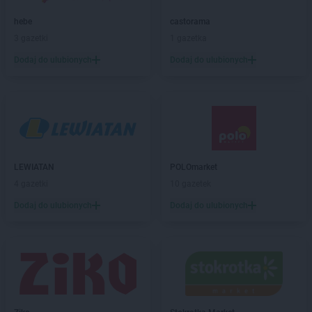
Black Red White
Zamość
hebe
castorama
3 gazetki
1 gazetka
Dodaj do ulubionych
Dodaj do ulubionych
LEWIATAN
POLOmarket
4 gazetki
10 gazetek
Dodaj do ulubionych
Dodaj do ulubionych