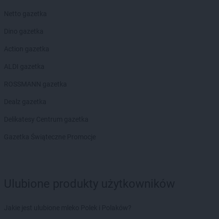
Netto gazetka
Dino gazetka
Action gazetka
ALDI gazetka
ROSSMANN gazetka
Dealz gazetka
Delikatesy Centrum gazetka
Gazetka Świąteczne Promocje
Ulubione produkty użytkowników
Jakie jest ulubione mleko Polek i Polaków?