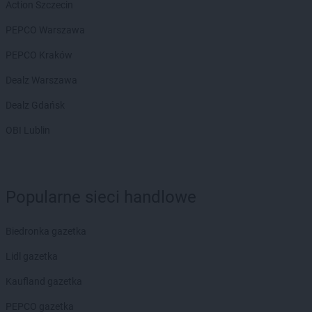
Action Szczecin
PEPCO Warszawa
PEPCO Kraków
Dealz Warszawa
Dealz Gdańsk
OBI Lublin
Popularne sieci handlowe
Biedronka gazetka
Lidl gazetka
Kaufland gazetka
PEPCO gazetka