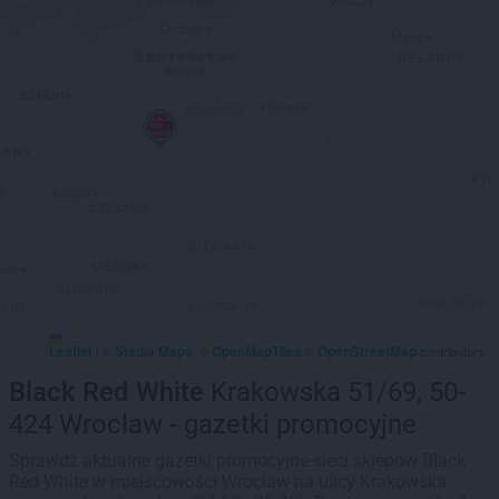
Leaflet
Stadia Maps
OpenMapTiles
OpenStreetMap
|
©
, ©
©
contributors
Black Red White
Krakowska 51/69, 50-
424 Wrocław - gazetki promocyjne
Sprawdź aktualne gazetki promocyjne sieci sklepów Black
Red White w miejscowości Wrocław na ulicy Krakowska