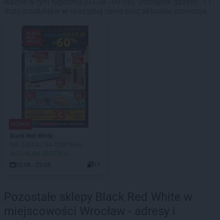
ważne w tym tygodniu (03.08 - 09.08). Dostępne gazetki: 1 i
dużo produktów w okazyjnej cenie oraz aktualne promocje.
NOWA!
Black Red White
NIE CZEKAJ NA DZWONEK
AKTUALNA GAZETKA
03.08 - 23.08
17
Pozostałe sklepy Black Red White w
miejscowości Wrocław - adresy i