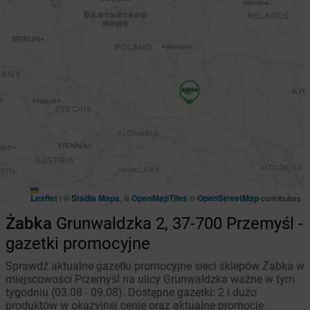
Leaflet
Stadia Maps
OpenMapTiles
OpenStreetMap
|
©
, ©
©
contributors
Żabka
Grunwaldzka 2, 37-700 Przemyśl -
gazetki promocyjne
Sprawdź aktualne gazetki promocyjne sieci sklepów Żabka w
miejscowości Przemyśl na ulicy Grunwaldzka ważne w tym
tygodniu (03.08 - 09.08). Dostępne gazetki: 2 i dużo
produktów w okazyjnej cenie oraz aktualne promocje.