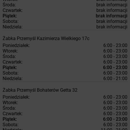
Środa:
brak informacji
Czwartek:
brak informacji
Piątek:
brak informacji
Sobota:
brak informacji
Niedziela:
brak informacji
Żabka
Przemyśl
Kazimierza Wielkiego 17c
Poniedziałek:
6:00 - 23:00
Wtorek:
6:00 - 23:00
Środa:
6:00 - 23:00
Czwartek:
6:00 - 23:00
Piątek:
6:00 - 23:00
Sobota:
6:00 - 23:00
Niedziela:
6:00 - 21:00
Żabka
Przemyśl
Bohaterów Getta 32
Poniedziałek:
6:00 - 23:00
Wtorek:
6:00 - 23:00
Środa:
6:00 - 23:00
Czwartek:
6:00 - 23:00
Piątek:
6:00 - 23:00
Sobota:
6:00 - 23:00