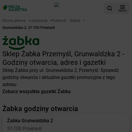
MENU
Strona główna
>
Lokalizacje
>
Przemyśl
>
Żabka
>
Grunwaldzka 2, 37-700 Przemyśl
Sklep Żabka Przemyśl, Grunwaldzka 2 -
Godziny otwarcia, adres i gazetki
Sklep Żabka przy ul. Grunwaldzka 2, Przemyśl. Sprawdź
godziny otwarcia i aktualne gazetki promocyjne z tego
adresu
Zobacz wszystkie gazetki Żabka
Żabka godziny otwarcia
Żabka
Grunwaldzka 2
37-700 Przemyśl