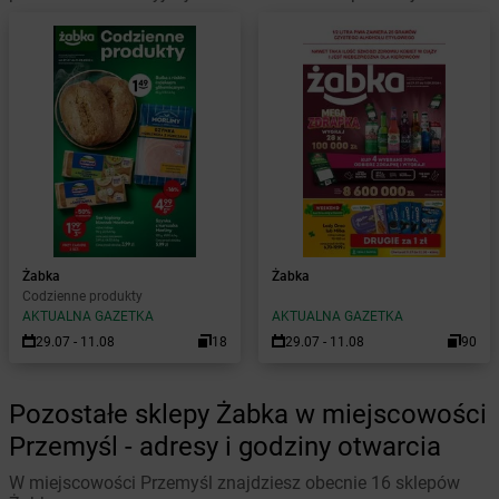
Żabka
Żabka
Codzienne produkty
AKTUALNA GAZETKA
AKTUALNA GAZETKA
29.07 - 11.08
18
29.07 - 11.08
90
Pozostałe sklepy Żabka w miejscowości
Przemyśl - adresy i godziny otwarcia
W miejscowości Przemyśl znajdziesz obecnie 16 sklepów