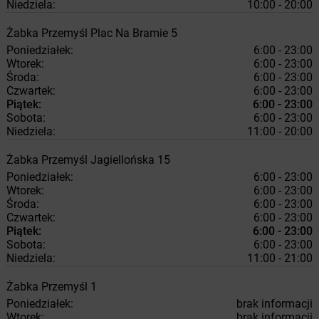
Niedziela:
10:00 - 20:00
Żabka
Przemyśl
Plac Na Bramie 5
Poniedziałek:
6:00 - 23:00
Wtorek:
6:00 - 23:00
Środa:
6:00 - 23:00
Czwartek:
6:00 - 23:00
Piątek:
6:00 - 23:00
Sobota:
6:00 - 23:00
Niedziela:
11:00 - 20:00
Żabka
Przemyśl
Jagiellońska 15
Poniedziałek:
6:00 - 23:00
Wtorek:
6:00 - 23:00
Środa:
6:00 - 23:00
Czwartek:
6:00 - 23:00
Piątek:
6:00 - 23:00
Sobota:
6:00 - 23:00
Niedziela:
11:00 - 21:00
Żabka
Przemyśl
1
Poniedziałek:
brak informacji
Wtorek:
brak informacji