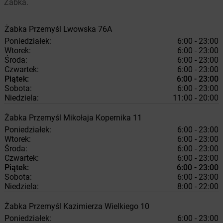
Żabka.
Żabka
Przemyśl
Lwowska 76A
Poniedziałek:
6:00 - 23:00
Wtorek:
6:00 - 23:00
Środa:
6:00 - 23:00
Czwartek:
6:00 - 23:00
Piątek:
6:00 - 23:00
Sobota:
6:00 - 23:00
Niedziela:
11:00 - 20:00
Żabka
Przemyśl
Mikołaja Kopernika 11
Poniedziałek:
6:00 - 23:00
Wtorek:
6:00 - 23:00
Środa:
6:00 - 23:00
Czwartek:
6:00 - 23:00
Piątek:
6:00 - 23:00
Sobota:
6:00 - 23:00
Niedziela:
8:00 - 22:00
Żabka
Przemyśl
Kazimierza Wielkiego 10
Poniedziałek:
6:00 - 23:00