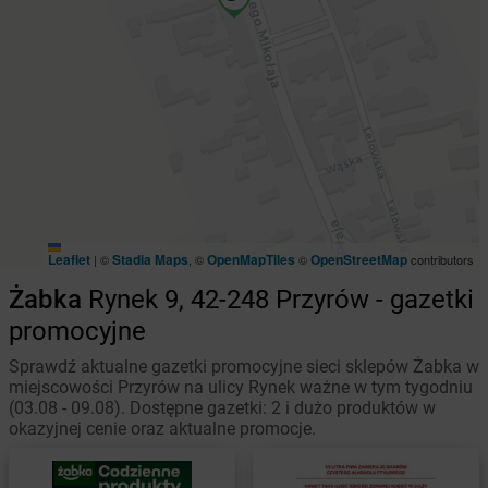
Leaflet
Stadia Maps
OpenMapTiles
OpenStreetMap
|
©
, ©
©
contributors
Żabka
Rynek 9, 42-248 Przyrów - gazetki
promocyjne
Sprawdź aktualne gazetki promocyjne sieci sklepów Żabka w
miejscowości Przyrów na ulicy Rynek ważne w tym tygodniu
(03.08 - 09.08). Dostępne gazetki: 2 i dużo produktów w
okazyjnej cenie oraz aktualne promocje.