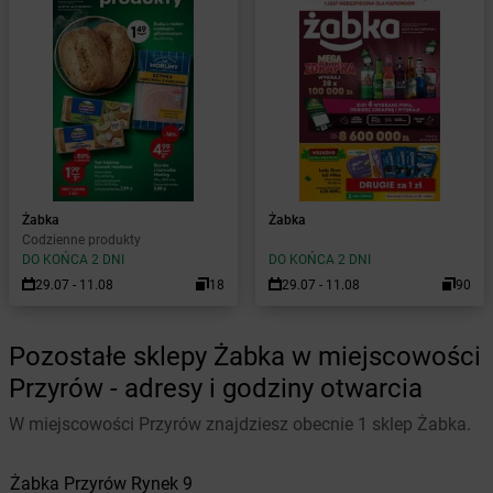
Żabka
Żabka
Codzienne produkty
DO KOŃCA 2 DNI
DO KOŃCA 2 DNI
29.07 - 11.08
18
29.07 - 11.08
90
Pozostałe sklepy Żabka w miejscowości
Przyrów - adresy i godziny otwarcia
W miejscowości Przyrów znajdziesz obecnie 1 sklep Żabka.
Żabka
Przyrów
Rynek 9