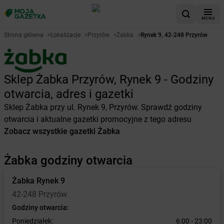
MENU
Strona główna
>
Lokalizacje
>
Przyrów
>
Żabka
>
Rynek 9, 42-248 Przyrów
Sklep Żabka Przyrów, Rynek 9 - Godziny
otwarcia, adres i gazetki
Sklep Żabka przy ul. Rynek 9, Przyrów. Sprawdź godziny
otwarcia i aktualne gazetki promocyjne z tego adresu
Zobacz wszystkie gazetki Żabka
Żabka godziny otwarcia
Żabka
Rynek 9
42-248 Przyrów
Godziny otwarcia:
Poniedziałek:
6:00 - 23:00