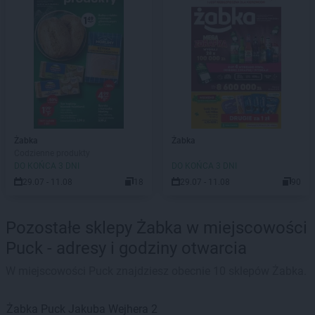
Żabka
Żabka
Codzienne produkty
DO KOŃCA 3 DNI
DO KOŃCA 3 DNI
29.07 - 11.08
18
29.07 - 11.08
90
Pozostałe sklepy Żabka w miejscowości
Puck - adresy i godziny otwarcia
W miejscowości Puck znajdziesz obecnie 10 sklepów Żabka.
Żabka
Puck
Jakuba Wejhera 2