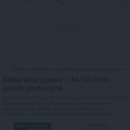
Leaflet
Stadia Maps
OpenMapTiles
OpenStreetMap
|
©
, ©
©
contributors
Żabka
aleja Lipowa 1, 84-100 Puck -
gazetki promocyjne
Sprawdź aktualne gazetki promocyjne sieci sklepów Żabka w
miejscowości Puck na ulicy aleja Lipowa ważne w tym
tygodniu (03.08 - 09.08). Dostępne gazetki: 2 i dużo
produktów w okazyjnej cenie oraz aktualne promocje.