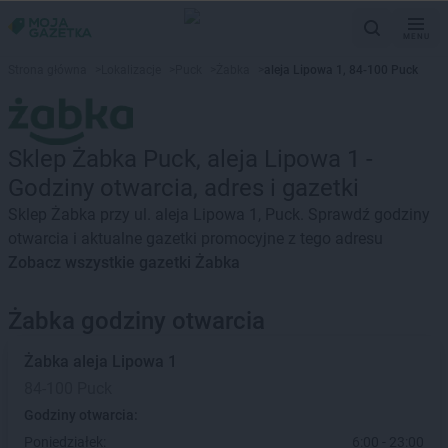
MENU
Strona główna
>
Lokalizacje
>
Puck
>
Żabka
>
aleja Lipowa 1, 84-100 Puck
Sklep Żabka Puck, aleja Lipowa 1 -
Godziny otwarcia, adres i gazetki
Sklep Żabka przy ul. aleja Lipowa 1, Puck. Sprawdź godziny
otwarcia i aktualne gazetki promocyjne z tego adresu
Zobacz wszystkie gazetki Żabka
Żabka godziny otwarcia
Żabka
aleja Lipowa 1
84-100 Puck
Godziny otwarcia:
Poniedziałek:
6:00 - 23:00