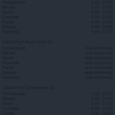
Poniedziałek:
6:00 - 23:00
Wtorek:
6:00 - 23:00
Środa:
6:00 - 23:00
Czwartek:
6:00 - 23:00
Piątek:
6:00 - 23:00
Sobota:
6:00 - 23:00
Niedziela:
9:00 - 21:00
Żabka
Puck
Nowy Świat 24
Poniedziałek:
brak informacji
Wtorek:
brak informacji
Środa:
brak informacji
Czwartek:
brak informacji
Piątek:
brak informacji
Sobota:
brak informacji
Niedziela:
brak informacji
Żabka
Puck
Żarnowiecka 22
Poniedziałek:
6:00 - 23:00
Wtorek:
6:00 - 23:00
Środa:
6:00 - 23:00
Czwartek:
6:00 - 23:00
Piątek:
6:00 - 23:00