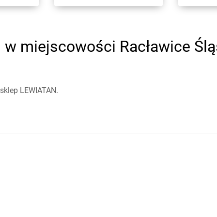
w miejscowości Racławice Śląsk
 sklep LEWIATAN.