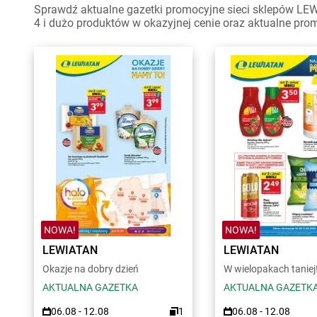
Sprawdź aktualne gazetki promocyjne sieci sklepów LEW
4 i dużo produktów w okazyjnej cenie oraz aktualne pro
NOWA!
NOWA!
LEWIATAN
LEWIATAN
Okazje na dobry dzień
W wielopakach taniej
AKTUALNA GAZETKA
AKTUALNA GAZETK
06.08 - 12.08
1
06.08 - 12.08