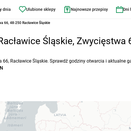
y dnia
Ulubione sklepy
Najnowsze przepisy
Dni
a 66, 48-250 Racławice Śląskie
cławice Śląskie, Zwycięstwa 6
 66, Racławice Śląskie. Sprawdź godziny otwarcia i aktualne g
AN