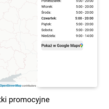
Poniedziałek:
5:00 - 20:00
Wtorek:
5:00 - 20:00
Środa:
5:00 - 20:00
Czwartek:
5:00 - 20:00
Piątek:
5:00 - 20:00
Sobota:
5:00 - 20:00
Niedziela:
9:00 - 14:00
Pokaż w Google Maps
OpenStreetMap
contributors
tki promocyjne