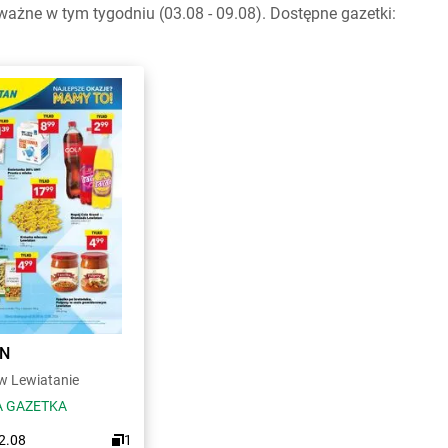
ażne w tym tygodniu (03.08 - 09.08). Dostępne gazetki:
AN
 Lewiatanie
 GAZETKA
12.08
1