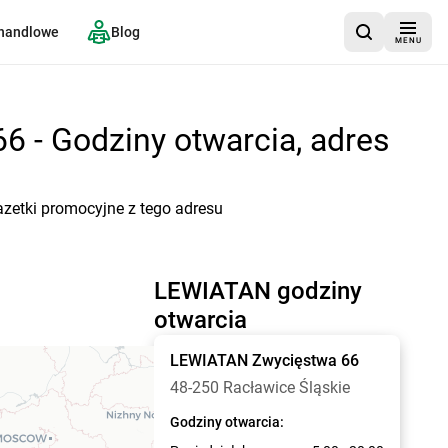
 handlowe
Blog
MENU
6 - Godziny otwarcia, adres
azetki promocyjne z tego adresu
LEWIATAN godziny
otwarcia
LEWIATAN
Zwycięstwa 66
48-250 Racławice Śląskie
Godziny otwarcia: