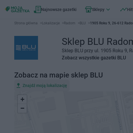
Najnowsze gazetki
Sklepy
Hit
Strona główna
>
Lokalizacje
>
Radom
>
BLU
>
1905 Roku 9, 26-612 Rad
Sklep BLU Radom,
Sklep BLU przy ul. 1905 Roku 9, 
Zobacz wszystkie gazetki BLU
Zobacz na mapie sklep BLU
Znajdź moją lokalizację
+
−