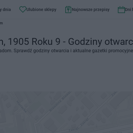
y dnia
Ulubione sklepy
Najnowsze przepisy
Dni
om
 1905 Roku 9 - Godziny otwarcia
Radom. Sprawdź godziny otwarcia i aktualne gazetki promocyjne