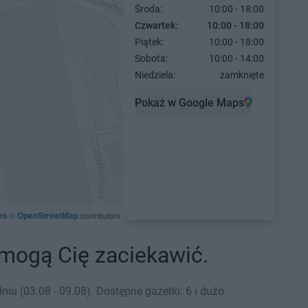
Środa:
10:00 - 18:00
Czwartek:
10:00 - 18:00
Piątek:
10:00 - 18:00
Sobota:
10:00 - 14:00
Niedziela:
zamknięte
Pokaż w Google Maps
es
OpenStreetMap
©
contributors
e mogą Cię zaciekawić.
 (03.08 - 09.08). Dostępne gazetki: 6 i dużo