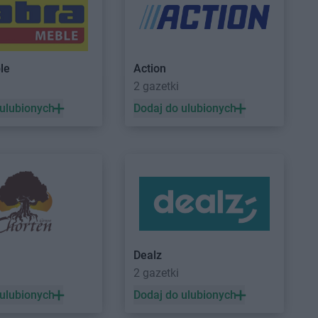
le
Action
a
2 gazetki
BLU
Pułtusk
 ulubionych
Dodaj do ulubionych
Dealz
2 gazetki
 ulubionych
Dodaj do ulubionych