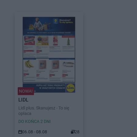
NOWA!
LIDL
Lidl plus. Skanujesz - To się
opłaca
DO KOŃCA 2 DNI
06.08 - 08.08
28