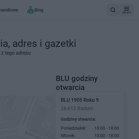
 handlowe
Blog
MENU
, adres i gazetki
 z tego adresu
BLU godziny
otwarcia
BLU
1905 Roku 9
26-612 Radom
Godziny otwarcia:
Poniedziałek:
10:00 - 18:00
Wtorek:
10:00 - 18:00