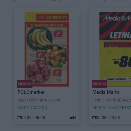
NOWA!
NOWA!
POLOmarket
Media Markt
Super HITY na weekend
Lednia WYPRZEDAŻ d
DO KOŃCA 2 DNI
AKTUALNA GAZETK
06.08 - 08.08
4
06.08 - 23.08