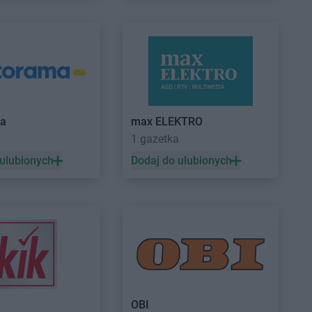
ma
max ELEKTRO
a
1 gazetka
 ulubionych
Dodaj do ulubionych
OBI