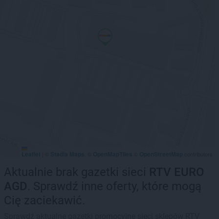
Leaflet
Stadia Maps
OpenMapTiles
OpenStreetMap
|
©
, ©
©
contributors
Aktualnie brak gazetki sieci
RTV EURO
AGD
. Sprawdź inne oferty, które mogą
Cię zaciekawić.
Sprawdź aktualne gazetki promocyjne sieci sklepów RTV