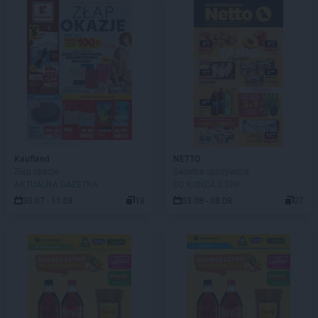
Kaufland
NETTO
Złap okazje
Gazetka spożywcza
AKTUALNA GAZETKA
DO KOŃCA 2 DNI
30.07 - 11.08
18
03.08 - 08.08
37