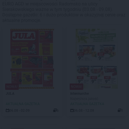
EURO AGD w miejscowości Radomsko na ulicy
Sierakowskiego ważne w tym tygodniu (03.08 - 09.08).
Dostępne gazetki: 6 i dużo produktów w okazyjnej cenie oraz
aktualne promocje.
NOWA!
NOWA!
JULA
Intermarche
Najwyższa jakość
AKTUALNA GAZETKA
AKTUALNA GAZETKA
06.08 - 02.09
6
06.08 - 12.08
1