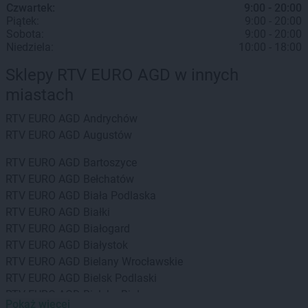
Czwartek:
9:00 - 20:00
Piątek:
9:00 - 20:00
Sobota:
9:00 - 20:00
Niedziela:
10:00 - 18:00
Sklepy RTV EURO AGD w innych
miastach
RTV EURO AGD
Andrychów
RTV EURO AGD
Augustów
RTV EURO AGD
Bartoszyce
RTV EURO AGD
Bełchatów
RTV EURO AGD
Biała Podlaska
RTV EURO AGD
Białki
RTV EURO AGD
Białogard
RTV EURO AGD
Białystok
RTV EURO AGD
Bielany Wrocławskie
RTV EURO AGD
Bielsk Podlaski
RTV EURO AGD
Bielsko-Biała
Pokaż więcej