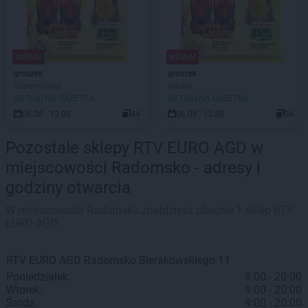
NOWA!
NOWA!
groszek
groszek
Supermarket
Market
AKTUALNA GAZETKA
AKTUALNA GAZETKA
06.08 - 12.08
44
06.08 - 12.08
34
Pozostałe sklepy RTV EURO AGD w
miejscowości Radomsko - adresy i
godziny otwarcia
W miejscowości Radomsko znajdziesz obecnie 1 sklep RTV
EURO AGD.
RTV EURO AGD
Radomsko
Sierakowskiego 11
Poniedziałek:
9:00 - 20:00
Wtorek:
9:00 - 20:00
Środa:
9:00 - 20:00