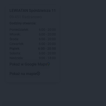
LEWIATAN
Spółdzielcza 11
09-451 Radzanowo
Godziny otwarcia:
Poniedziałek:
6:00 - 20:00
Wtorek:
6:00 - 20:00
Środa:
6:00 - 20:00
Czwartek:
6:00 - 20:00
Piątek:
6:00 - 20:00
Sobota:
6:00 - 20:00
Niedziela:
9:00 - 18:00
Pokaż w Google Maps
Pokaż na mapie