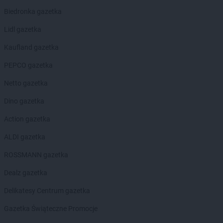
LEWIATAN
Biesal
Biedronka gazetka
LEWIATAN
Bieżuń
Lidl gazetka
LEWIATAN
Bilcza
LEWIATAN
Biłgoraj
Kaufland gazetka
LEWIATAN
Biórków Wielki
PEPCO gazetka
LEWIATAN
Biskupice
LEWIATAN
Biskupie-Kolonia
Netto gazetka
LEWIATAN
Biskupiec
Dino gazetka
LEWIATAN
Biszcza
LEWIATAN
Bisztynek
Action gazetka
LEWIATAN
Bładnice Dolne
ALDI gazetka
LEWIATAN
Błażek
LEWIATAN
Blizne
ROSSMANN gazetka
LEWIATAN
Bobolice
Dealz gazetka
LEWIATAN
Bobrek
LEWIATAN
Bobrowa
Delikatesy Centrum gazetka
LEWIATAN
Bobrowniki
Gazetka Świąteczne Promocje
LEWIATAN
Bochnia
LEWIATAN
Bodzanów