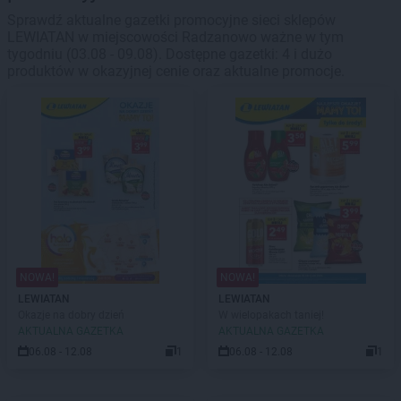
Sprawdź aktualne gazetki promocyjne sieci sklepów
LEWIATAN w miejscowości Radzanowo ważne w tym
tygodniu (03.08 - 09.08). Dostępne gazetki: 4 i dużo
produktów w okazyjnej cenie oraz aktualne promocje.
NOWA!
NOWA!
LEWIATAN
LEWIATAN
Okazje na dobry dzień
W wielopakach taniej!
AKTUALNA GAZETKA
AKTUALNA GAZETKA
06.08 - 12.08
1
06.08 - 12.08
1