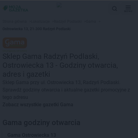
MENU
Strona główna
>
Lokalizacje
>
Radzyń Podlaski
>
Gama
>
Ostrowiecka 13, 21-300 Radzyń Podlaski
Sklep Gama Radzyń Podlaski,
Ostrowiecka 13 - Godziny otwarcia,
adres i gazetki
Sklep Gama przy ul. Ostrowiecka 13, Radzyń Podlaski.
Sprawdź godziny otwarcia i aktualne gazetki promocyjne z
tego adresu
Zobacz wszystkie gazetki Gama
Gama godziny otwarcia
Gama
Ostrowiecka 13