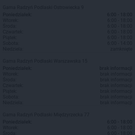
Gama
Radzyń Podlaski
Ostrowiecka 9
Poniedziałek:
6:00 - 18:00
Wtorek:
6:00 - 18:00
Środa:
6:00 - 18:00
Czwartek:
6:00 - 18:00
Piątek:
6:00 - 18:00
Sobota:
6:00 - 14:00
Niedziela:
zamknięte
Gama
Radzyń Podlaski
Warszawska 15
Poniedziałek:
brak informacji
Wtorek:
brak informacji
Środa:
brak informacji
Czwartek:
brak informacji
Piątek:
brak informacji
Sobota:
brak informacji
Niedziela:
brak informacji
Gama
Radzyń Podlaski
Międzyrzecka 77
Poniedziałek:
6:00 - 18:00
Wtorek:
6:00 - 18:00
Środa:
6:00 - 18:00