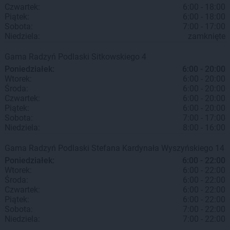
Czwartek:
6:00 - 18:00
Piątek:
6:00 - 18:00
Sobota:
7:00 - 17:00
Niedziela:
zamknięte
Gama
Radzyń Podlaski
Sitkowskiego 4
Poniedziałek:
6:00 - 20:00
Wtorek:
6:00 - 20:00
Środa:
6:00 - 20:00
Czwartek:
6:00 - 20:00
Piątek:
6:00 - 20:00
Sobota:
7:00 - 17:00
Niedziela:
8:00 - 16:00
Gama
Radzyń Podlaski
Stefana Kardynała Wyszyńskiego 14
Poniedziałek:
6:00 - 22:00
Wtorek:
6:00 - 22:00
Środa:
6:00 - 22:00
Czwartek:
6:00 - 22:00
Piątek:
6:00 - 22:00
Sobota:
7:00 - 22:00
Niedziela:
7:00 - 22:00