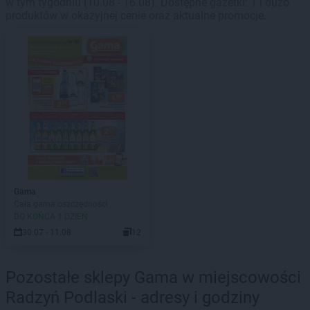
w tym tygodniu (10.08 - 16.08). Dostępne gazetki: 1 i dużo
produktów w okazyjnej cenie oraz aktualne promocje.
Gama
Cała gama oszczędności
DO KOŃCA 1 DZIEŃ
30.07 - 11.08
12
Pozostałe sklepy Gama w miejscowości
Radzyń Podlaski - adresy i godziny