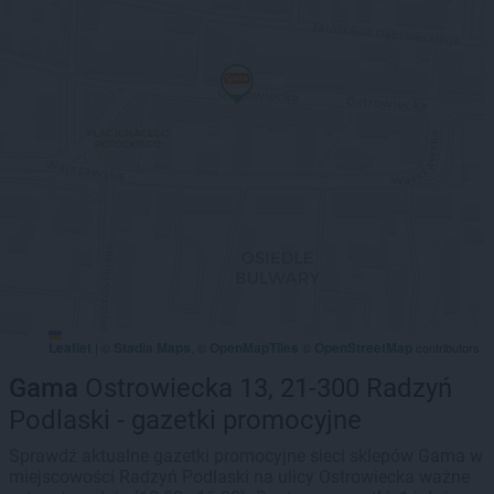
Leaflet
Stadia Maps
OpenMapTiles
OpenStreetMap
|
©
, ©
©
contributors
Gama
Ostrowiecka 13, 21-300 Radzyń
Podlaski - gazetki promocyjne
Sprawdź aktualne gazetki promocyjne sieci sklepów Gama w
miejscowości Radzyń Podlaski na ulicy Ostrowiecka ważne