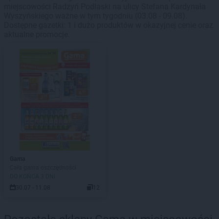
miejscowości Radzyń Podlaski na ulicy Stefana Kardynała
Wyszyńskiego ważne w tym tygodniu (03.08 - 09.08).
Dostępne gazetki: 1 i dużo produktów w okazyjnej cenie oraz
aktualne promocje.
Gama
Cała gama oszczędności
DO KOŃCA 3 DNI
30.07 - 11.08
12