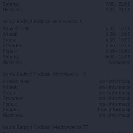
Sobota:
7:00 - 22:00
Niedziela:
9:00 - 21:00
Gama
Radzyń Podlaski
Ostrowiecka 9
Poniedziałek:
6:00 - 18:00
Wtorek:
6:00 - 18:00
Środa:
6:00 - 18:00
Czwartek:
6:00 - 18:00
Piątek:
6:00 - 18:00
Sobota:
6:00 - 14:00
Niedziela:
zamknięte
Gama
Radzyń Podlaski
Warszawska 15
Poniedziałek:
brak informacji
Wtorek:
brak informacji
Środa:
brak informacji
Czwartek:
brak informacji
Piątek:
brak informacji
Sobota:
brak informacji
Niedziela:
brak informacji
Gama
Radzyń Podlaski
Międzyrzecka 77