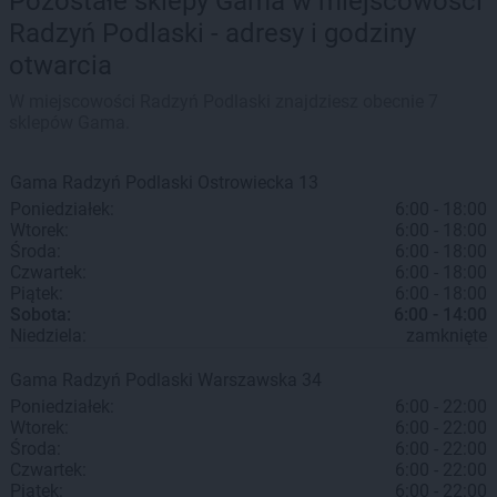
Pozostałe sklepy Gama w miejscowości
Radzyń Podlaski - adresy i godziny
otwarcia
W miejscowości Radzyń Podlaski znajdziesz obecnie 7
sklepów Gama.
Gama
Radzyń Podlaski
Ostrowiecka 13
Poniedziałek:
6:00 - 18:00
Wtorek:
6:00 - 18:00
Środa:
6:00 - 18:00
Czwartek:
6:00 - 18:00
Piątek:
6:00 - 18:00
Sobota:
6:00 - 14:00
Niedziela:
zamknięte
Gama
Radzyń Podlaski
Warszawska 34
Poniedziałek:
6:00 - 22:00
Wtorek:
6:00 - 22:00
Środa:
6:00 - 22:00
Czwartek:
6:00 - 22:00
Piątek:
6:00 - 22:00