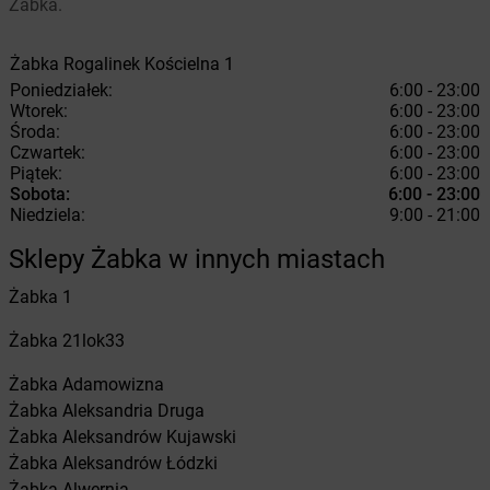
Żabka.
Żabka
Rogalinek
Kościelna 1
Poniedziałek:
6:00 - 23:00
Wtorek:
6:00 - 23:00
Środa:
6:00 - 23:00
Czwartek:
6:00 - 23:00
Piątek:
6:00 - 23:00
Sobota:
6:00 - 23:00
Niedziela:
9:00 - 21:00
Sklepy Żabka w innych miastach
Żabka
1
Żabka
21lok33
Żabka
Adamowizna
Żabka
Aleksandria Druga
Żabka
Aleksandrów Kujawski
Żabka
Aleksandrów Łódzki
Żabka
Alwernia