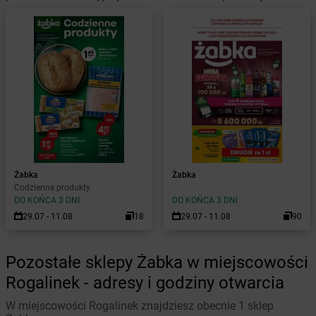
Żabka
Żabka
Codzienne produkty
DO KOŃCA 3 DNI
DO KOŃCA 3 DNI
29.07 - 11.08
18
29.07 - 11.08
90
Pozostałe sklepy Żabka w miejscowości
Rogalinek - adresy i godziny otwarcia
W miejscowości Rogalinek znajdziesz obecnie 1 sklep