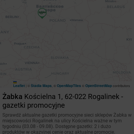
Leaflet
Stadia Maps
OpenMapTiles
OpenStreetMap
|
©
, ©
©
contributors
Żabka
Kościelna 1, 62-022 Rogalinek -
gazetki promocyjne
Sprawdź aktualne gazetki promocyjne sieci sklepów Żabka w
miejscowości Rogalinek na ulicy Kościelna ważne w tym
tygodniu (03.08 - 09.08). Dostępne gazetki: 2 i dużo
produktów w okazyjnej cenie oraz aktualne promocje.