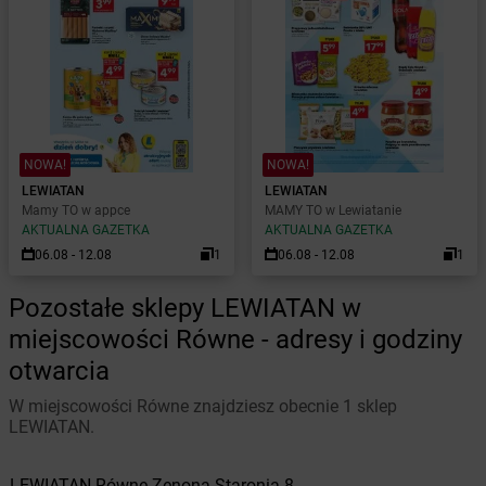
NOWA!
NOWA!
LEWIATAN
LEWIATAN
Mamy TO w appce
MAMY TO w Lewiatanie
AKTUALNA GAZETKA
AKTUALNA GAZETKA
06.08 - 12.08
1
06.08 - 12.08
1
Pozostałe sklepy LEWIATAN w
miejscowości Równe - adresy i godziny
otwarcia
W miejscowości Równe znajdziesz obecnie 1 sklep
LEWIATAN.
LEWIATAN
Równe
Zenona Staronia 8