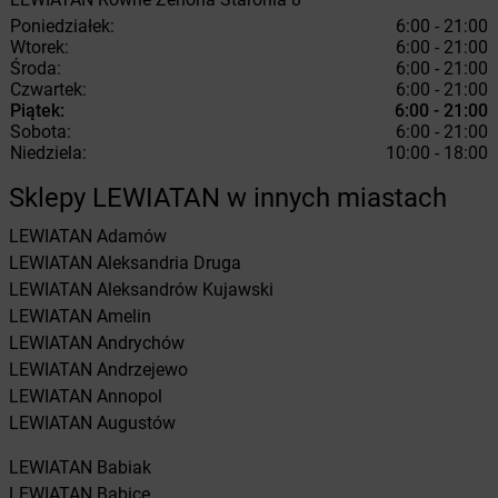
Poniedziałek:
6:00 - 21:00
Wtorek:
6:00 - 21:00
Środa:
6:00 - 21:00
Czwartek:
6:00 - 21:00
Piątek:
6:00 - 21:00
Sobota:
6:00 - 21:00
Niedziela:
10:00 - 18:00
Sklepy LEWIATAN w innych miastach
LEWIATAN
Adamów
LEWIATAN
Aleksandria Druga
LEWIATAN
Aleksandrów Kujawski
LEWIATAN
Amelin
LEWIATAN
Andrychów
LEWIATAN
Andrzejewo
LEWIATAN
Annopol
LEWIATAN
Augustów
LEWIATAN
Babiak
LEWIATAN
Babice