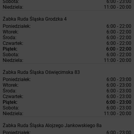
Sobota:
6:00 - 23:00
Niedziela:
11:00 - 20:00
Żabka
Ruda Śląska
Grodzka 4
Poniedziałek:
6:00 - 22:00
Wtorek:
6:00 - 22:00
Środa:
6:00 - 22:00
Czwartek:
6:00 - 22:00
Piątek:
6:00 - 22:00
Sobota:
6:00 - 22:00
Niedziela:
11:00 - 20:00
Żabka
Ruda Śląska
Oświęcimska 83
Poniedziałek:
6:00 - 23:00
Wtorek:
6:00 - 23:00
Środa:
6:00 - 23:00
Czwartek:
6:00 - 23:00
Piątek:
6:00 - 23:00
Sobota:
6:00 - 23:00
Niedziela:
11:00 - 20:00
Żabka
Ruda Śląska
Alojzego Jankowskiego 8a
Poniedziałek:
6:00 - 23:00