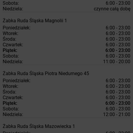
Sobota:
6:00 - 23:00
Niedziela:
czynne całą dobę
Żabka
Ruda Śląska
Magnolii 1
Poniedziałek:
6:00 - 23:00
Wtorek:
6:00 - 23:00
Środa:
6:00 - 23:00
Czwartek:
6:00 - 23:00
Piątek:
6:00 - 23:00
Sobota:
6:00 - 23:00
Niedziela:
11:00 - 20:00
Żabka
Ruda Śląska
Piotra Niedurnego 45
Poniedziałek:
6:00 - 23:00
Wtorek:
6:00 - 23:00
Środa:
6:00 - 23:00
Czwartek:
6:00 - 23:00
Piątek:
6:00 - 23:00
Sobota:
6:00 - 23:00
Niedziela:
12:00 - 21:00
Żabka
Ruda Śląska
Mazowiecka 1