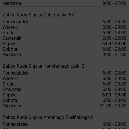
Niedziela:
9:00 - 22:00
Żabka
Ruda Śląska
Zabrzańska 52
Poniedziałek:
6:00 - 23:00
Wtorek:
6:00 - 23:00
Środa:
6:00 - 23:00
Czwartek:
6:00 - 23:00
Piątek:
6:00 - 23:00
Sobota:
6:00 - 23:00
Niedziela:
9:00 - 21:00
Żabka
Ruda Śląska
Konstantego Latki 2
Poniedziałek:
6:00 - 23:00
Wtorek:
6:00 - 23:00
Środa:
6:00 - 23:00
Czwartek:
6:00 - 23:00
Piątek:
6:00 - 23:00
Sobota:
6:00 - 23:00
Niedziela:
11:00 - 20:00
Żabka
Ruda Śląska
Antoniego Zielińskiego 8
Poniedziałek:
6:00 - 23:00