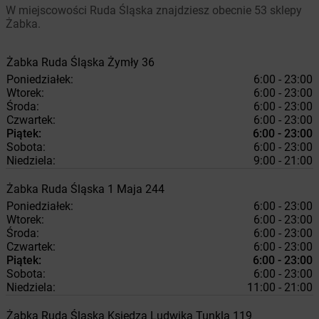
W miejscowości Ruda Śląska znajdziesz obecnie 53 sklepy
Żabka.
Żabka
Ruda Śląska
Żymły 36
Poniedziałek:
6:00 - 23:00
Wtorek:
6:00 - 23:00
Środa:
6:00 - 23:00
Czwartek:
6:00 - 23:00
Piątek:
6:00 - 23:00
Sobota:
6:00 - 23:00
Niedziela:
9:00 - 21:00
Żabka
Ruda Śląska
1 Maja 244
Poniedziałek:
6:00 - 23:00
Wtorek:
6:00 - 23:00
Środa:
6:00 - 23:00
Czwartek:
6:00 - 23:00
Piątek:
6:00 - 23:00
Sobota:
6:00 - 23:00
Niedziela:
11:00 - 21:00
Żabka
Ruda Śląska
Księdza Ludwika Tunkla 119