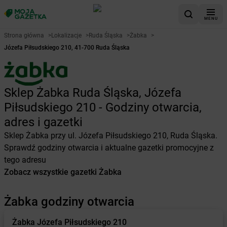
MENU
Strona główna
>
Lokalizacje
>
Ruda Śląska
>
Żabka
>
Józefa Piłsudskiego 210, 41-700 Ruda Śląska
Sklep Żabka Ruda Śląska, Józefa
Piłsudskiego 210 - Godziny otwarcia,
adres i gazetki
Sklep Żabka przy ul. Józefa Piłsudskiego 210, Ruda Śląska.
Sprawdź godziny otwarcia i aktualne gazetki promocyjne z
tego adresu
Zobacz wszystkie gazetki Żabka
Żabka godziny otwarcia
Żabka
Józefa Piłsudskiego 210