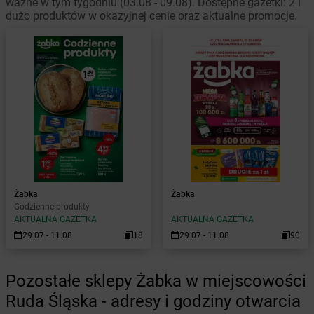
ważne w tym tygodniu (03.08 - 09.08). Dostępne gazetki: 2 i
dużo produktów w okazyjnej cenie oraz aktualne promocje.
Żabka
Żabka
Codzienne produkty
AKTUALNA GAZETKA
AKTUALNA GAZETKA
29.07 - 11.08
18
29.07 - 11.08
90
Pozostałe sklepy Żabka w miejscowości
Ruda Śląska - adresy i godziny otwarcia