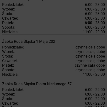
Poniedziałek:
6:00 - 23:00
Wtorek:
6:00 - 23:00
Środa:
6:00 - 23:00
Czwartek:
6:00 - 23:00
Piątek:
6:00 - 23:00
Sobota:
6:00 - 23:00
Niedziela:
11:00 - 20:00
Żabka
Ruda Śląska
1 Maja 202
Poniedziałek:
czynne całą dobę
Wtorek:
czynne całą dobę
Środa:
czynne całą dobę
Czwartek:
czynne całą dobę
Piątek:
czynne całą dobę
Sobota:
czynne całą dobę
Niedziela:
11:00 - 20:00
Żabka
Ruda Śląska
Piotra Niedurnego 57
Poniedziałek:
6:00 - 22:00
Wtorek:
6:00 - 22:00
Środa:
6:00 - 22:00
Czwartek:
6:00 - 22:00