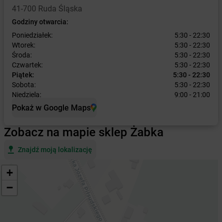
41-700 Ruda Śląska
Godziny otwarcia:
Poniedziałek:
5:30 - 22:30
Wtorek:
5:30 - 22:30
Środa:
5:30 - 22:30
Czwartek:
5:30 - 22:30
Piątek:
5:30 - 22:30
Sobota:
5:30 - 22:30
Niedziela:
9:00 - 21:00
Pokaż w Google Maps
Zobacz na mapie sklep Żabka
Znajdź moją lokalizację
+
−