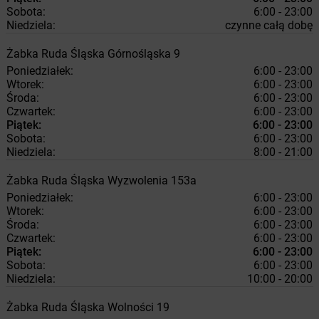
Sobota:
6:00 - 23:00
Niedziela:
czynne całą dobę
Żabka
Ruda Śląska
Górnośląska 9
Poniedziałek:
6:00 - 23:00
Wtorek:
6:00 - 23:00
Środa:
6:00 - 23:00
Czwartek:
6:00 - 23:00
Piątek:
6:00 - 23:00
Sobota:
6:00 - 23:00
Niedziela:
8:00 - 21:00
Żabka
Ruda Śląska
Wyzwolenia 153a
Poniedziałek:
6:00 - 23:00
Wtorek:
6:00 - 23:00
Środa:
6:00 - 23:00
Czwartek:
6:00 - 23:00
Piątek:
6:00 - 23:00
Sobota:
6:00 - 23:00
Niedziela:
10:00 - 20:00
Żabka
Ruda Śląska
Wolności 19