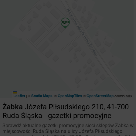
Leaflet
Stadia Maps
OpenMapTiles
OpenStreetMap
|
©
, ©
©
contributors
Żabka
Józefa Piłsudskiego 210, 41-700
Ruda Śląska - gazetki promocyjne
Sprawdź aktualne gazetki promocyjne sieci sklepów Żabka w
miejscowości Ruda Śląska na ulicy Józefa Piłsudskiego