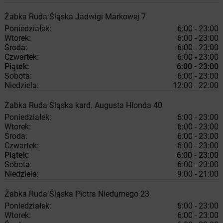
Żabka
Ruda Śląska
Jadwigi Markowej 7
Poniedziałek:
6:00 - 23:00
Wtorek:
6:00 - 23:00
Środa:
6:00 - 23:00
Czwartek:
6:00 - 23:00
Piątek:
6:00 - 23:00
Sobota:
6:00 - 23:00
Niedziela:
12:00 - 22:00
Żabka
Ruda Śląska
kard. Augusta Hlonda 40
Poniedziałek:
6:00 - 23:00
Wtorek:
6:00 - 23:00
Środa:
6:00 - 23:00
Czwartek:
6:00 - 23:00
Piątek:
6:00 - 23:00
Sobota:
6:00 - 23:00
Niedziela:
9:00 - 21:00
Żabka
Ruda Śląska
Piotra Niedurnego 23
Poniedziałek:
6:00 - 23:00
Wtorek:
6:00 - 23:00