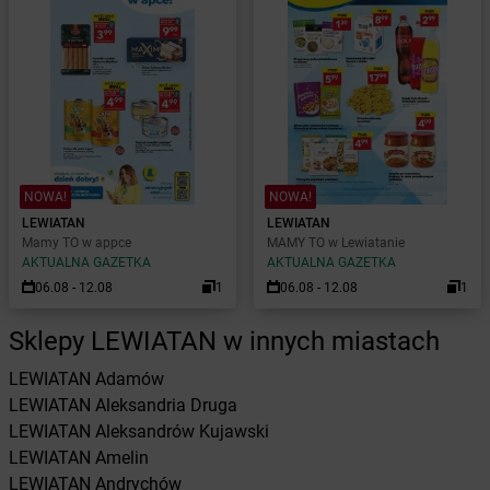
NOWA!
NOWA!
LEWIATAN
LEWIATAN
Mamy TO w appce
MAMY TO w Lewiatanie
AKTUALNA GAZETKA
AKTUALNA GAZETKA
06.08 - 12.08
1
06.08 - 12.08
1
Sklepy LEWIATAN w innych miastach
LEWIATAN
Adamów
LEWIATAN
Aleksandria Druga
LEWIATAN
Aleksandrów Kujawski
LEWIATAN
Amelin
LEWIATAN
Andrychów