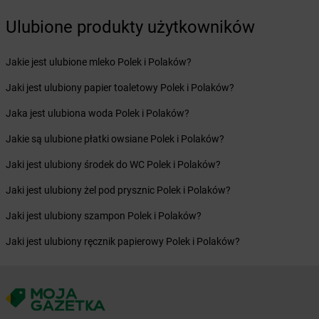
LEWIATAN
Bodzentyn
Ulubione produkty użytkowników
LEWIATAN
Bogumiłowice
LEWIATAN
Bojano
Jakie jest ulubione mleko Polek i Polaków?
LEWIATAN
Bojszowy
LEWIATAN
Bolechowice
Jaki jest ulubiony papier toaletowy Polek i Polaków?
LEWIATAN
Bolesław
Jaka jest ulubiona woda Polek i Polaków?
LEWIATAN
Bolesławiec
LEWIATAN
Bolestraszyce
Jakie są ulubione płatki owsiane Polek i Polaków?
LEWIATAN
Boleszkowice
Jaki jest ulubiony środek do WC Polek i Polaków?
LEWIATAN
Bolków
LEWIATAN
Bolszewo
Jaki jest ulubiony żel pod prysznic Polek i Polaków?
LEWIATAN
Bondyrz
Jaki jest ulubiony szampon Polek i Polaków?
LEWIATAN
Borki
LEWIATAN
Borki Wielkie
Jaki jest ulubiony ręcznik papierowy Polek i Polaków?
LEWIATAN
Boronów
LEWIATAN
Borowa
LEWIATAN
Borowe
LEWIATAN
Borowie