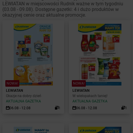
LEWIATAN w miejscowości Rudnik ważne w tym tygodniu
(03.08 - 09.08). Dostępne gazetki: 4 i dużo produktów w
okazyjnej cenie oraz aktualne promocje.
NOWA!
NOWA!
LEWIATAN
LEWIATAN
Okazje na dobry dzień
W wielopakach taniej!
AKTUALNA GAZETKA
AKTUALNA GAZETKA
06.08 - 12.08
1
06.08 - 12.08
1