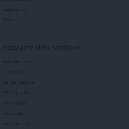
Dealz Gdańsk
OBI Lublin
Popularne sieci handlowe
Biedronka gazetka
Lidl gazetka
Kaufland gazetka
PEPCO gazetka
Netto gazetka
Dino gazetka
Action gazetka