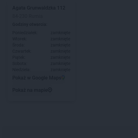
Agata
Grunwaldzka 112
84-230 Rumia
Godziny otwarcia:
Poniedziałek:
zamknięte
Wtorek:
zamknięte
Środa:
zamknięte
Czwartek:
zamknięte
Piątek:
zamknięte
Sobota:
zamknięte
Niedziela:
zamknięte
Pokaż w Google Maps
Pokaż na mapie