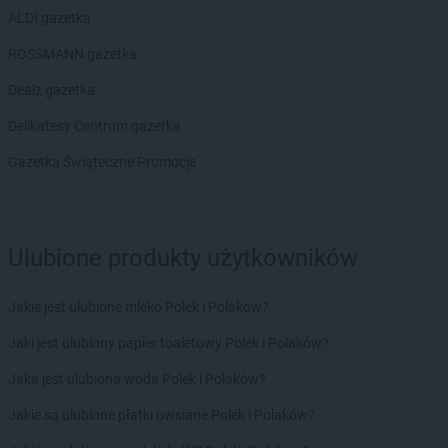
ALDI gazetka
ROSSMANN gazetka
Dealz gazetka
Delikatesy Centrum gazetka
Gazetka Świąteczne Promocje
Ulubione produkty użytkowników
Jakie jest ulubione mleko Polek i Polaków?
Jaki jest ulubiony papier toaletowy Polek i Polaków?
Jaka jest ulubiona woda Polek i Polaków?
Jakie są ulubione płatki owsiane Polek i Polaków?