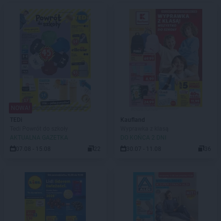
NOWA!
TEDi
Kaufland
Tedi Powrót do szkoły
Wyprawka z klasą
AKTUALNA GAZETKA
DO KOŃCA 2 DNI
07.08 - 15.08
22
30.07 - 11.08
36