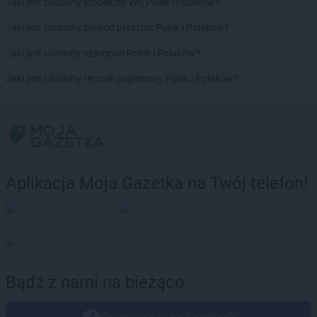
Jaki jest ulubiony środek do WC Polek i Polaków?
Jaki jest ulubiony żel pod prysznic Polek i Polaków?
Jaki jest ulubiony szampon Polek i Polaków?
Jaki jest ulubiony ręcznik papierowy Polek i Polaków?
Aplikacja Moja Gazetka na Twój telefon!
Bądź z nami na bieżąco