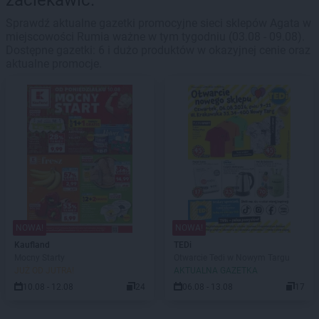
zaciekawić.
Sprawdź aktualne gazetki promocyjne sieci sklepów Agata w
miejscowości Rumia ważne w tym tygodniu (03.08 - 09.08).
Dostępne gazetki: 6 i dużo produktów w okazyjnej cenie oraz
aktualne promocje.
NOWA!
NOWA!
Kaufland
TEDi
Mocny Starty
Otwarcie Tedi w Nowym Targu
JUŻ OD JUTRA!
AKTUALNA GAZETKA
10.08 - 12.08
24
06.08 - 13.08
17