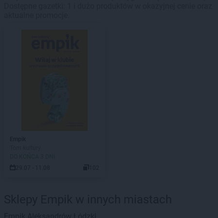
Dostępne gazetki: 1 i dużo produktów w okazyjnej cenie oraz
aktualne promocje.
Empik
Tom kultury
DO KOŃCA 3 DNI
29.07 - 11.08
102
Sklepy Empik w innych miastach
Empik
Aleksandrów Łódzki