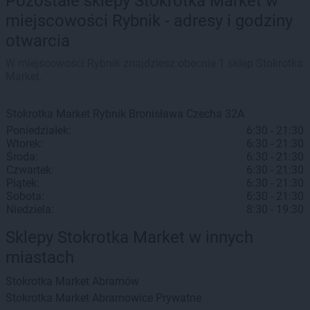
Pozostałe sklepy Stokrotka Market w
miejscowości Rybnik - adresy i godziny
otwarcia
W miejscowości Rybnik znajdziesz obecnie 1 sklep Stokrotka
Market.
Stokrotka Market
Rybnik
Bronisława Czecha 32A
Poniedziałek:
6:30 - 21:30
Wtorek:
6:30 - 21:30
Środa:
6:30 - 21:30
Czwartek:
6:30 - 21:30
Piątek:
6:30 - 21:30
Sobota:
6:30 - 21:30
Niedziela:
8:30 - 19:30
Sklepy Stokrotka Market w innych
miastach
Stokrotka Market
Abramów
Stokrotka Market
Abramowice Prywatne