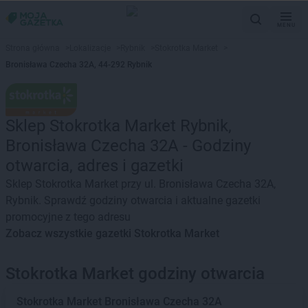
MENU
Strona główna
>
Lokalizacje
>
Rybnik
>
Stokrotka Market
>
Bronisława Czecha 32A, 44-292 Rybnik
Sklep Stokrotka Market Rybnik,
Bronisława Czecha 32A - Godziny
otwarcia, adres i gazetki
Sklep Stokrotka Market przy ul. Bronisława Czecha 32A,
Rybnik. Sprawdź godziny otwarcia i aktualne gazetki
promocyjne z tego adresu
Zobacz wszystkie gazetki Stokrotka Market
Stokrotka Market godziny otwarcia
Stokrotka Market
Bronisława Czecha 32A