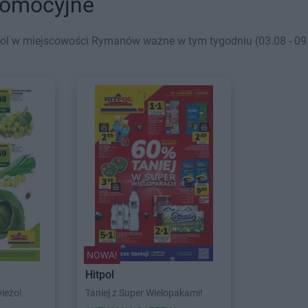
romocyjne
pol w miejscowości Rymanów ważne w tym tygodniu (03.08 - 09.0
NOWA!
Hitpol
wieżo!
Taniej z Super Wielopakami!