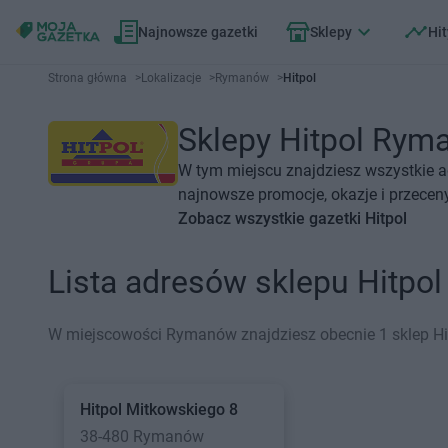
Najnowsze gazetki
Sklepy
Hit
Strona główna
>
Lokalizacje
>
Rymanów
>
Hitpol
Sklepy Hitpol Ryma
W tym miejscu znajdziesz wszystkie a
najnowsze promocje, okazje i przeceny
Zobacz wszystkie gazetki Hitpol
Lista adresów sklepu Hitp
W miejscowości Rymanów znajdziesz obecnie 1 sklep Hi
Hitpol
Mitkowskiego 8
38-480 Rymanów