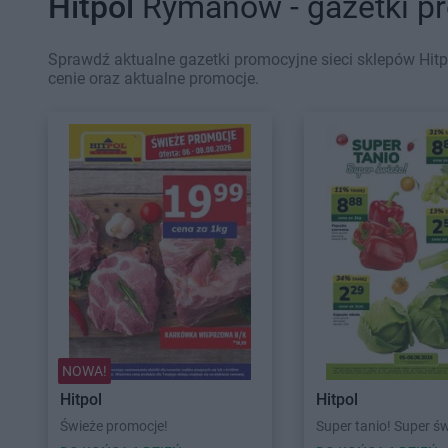
Hitpol
Rymanów - gazetki p
Sprawdź aktualne gazetki promocyjne sieci sklepów Hit
cenie oraz aktualne promocje.
NOWA!
Hitpol
Hitpol
Świeże promocje!
Super tanio! Super ś