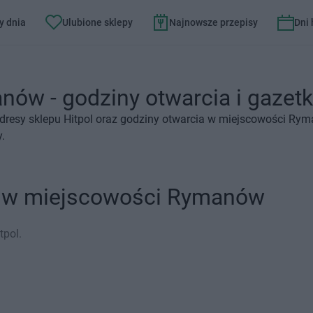
y dnia
Ulubione sklepy
Najnowsze przepisy
Dni
nów - godziny otwarcia i gazetk
dresy sklepu Hitpol oraz godziny otwarcia w miejscowości Rym
.
ol w miejscowości Rymanów
tpol.