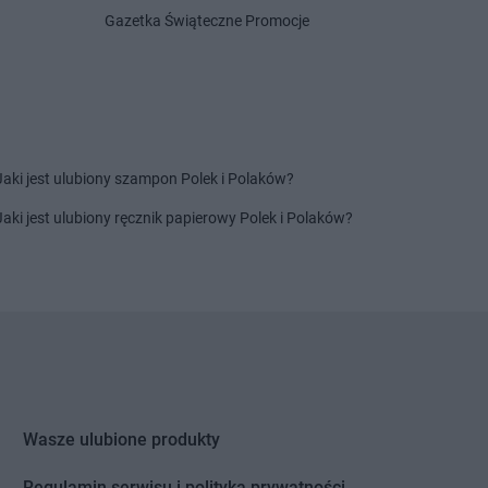
Gazetka Świąteczne Promocje
Jaki jest ulubiony szampon Polek i Polaków?
Jaki jest ulubiony ręcznik papierowy Polek i Polaków?
Wasze ulubione produkty
Regulamin serwisu i polityka prywatności