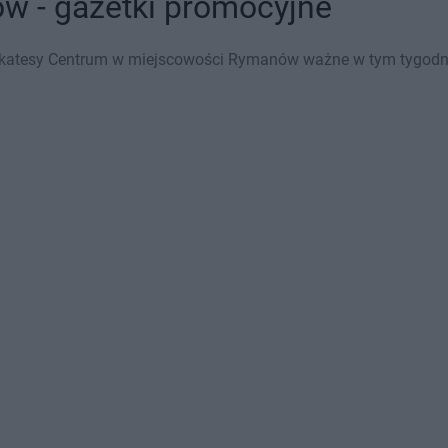
 - gazetki promocyjne
ikatesy Centrum w miejscowości Rymanów ważne w tym tygodniu 