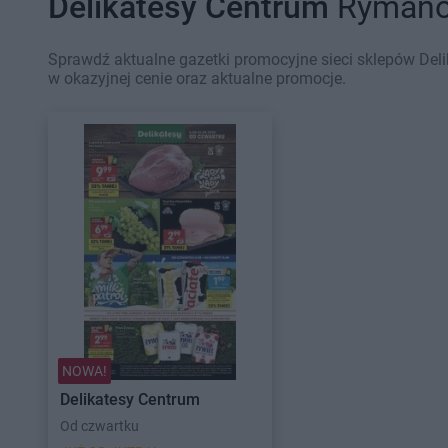
Delikatesy Centrum
Rymanów
Sprawdź aktualne gazetki promocyjne sieci sklepów Del
w okazyjnej cenie oraz aktualne promocje.
NOWA!
Delikatesy Centrum
Od czwartku