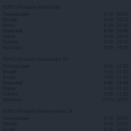
PEPCO
Rzeszów
Witolda 8B
Poniedziałek:
8:30 - 20:00
Wtorek:
8:30 - 20:00
Środa:
8:30 - 20:00
Czwartek:
8:30 - 20:00
Piątek:
8:30 - 20:00
Sobota:
8:30 - 20:00
Niedziela:
9:00 - 18:00
PEPCO
Rzeszów
Krakowska 20
Poniedziałek:
9:00 - 21:00
Wtorek:
9:00 - 21:00
Środa:
9:00 - 21:00
Czwartek:
9:00 - 21:00
Piątek:
9:00 - 21:00
Sobota:
9:00 - 21:00
Niedziela:
10:00 - 20:00
PEPCO
Rzeszów
Przemysłowa 28
Poniedziałek:
8:30 - 20:00
Wtorek:
8:30 - 20:00
Środa:
8:30 - 20:00