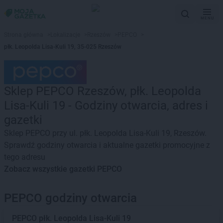
MENU
Strona główna
>
Lokalizacje
>
Rzeszów
>
PEPCO
>
płk. Leopolda Lisa-Kuli 19, 35-025 Rzeszów
Sklep PEPCO Rzeszów, płk. Leopolda
Lisa-Kuli 19 - Godziny otwarcia, adres i
gazetki
Sklep PEPCO przy ul. płk. Leopolda Lisa-Kuli 19, Rzeszów.
Sprawdź godziny otwarcia i aktualne gazetki promocyjne z
tego adresu
Zobacz wszystkie gazetki PEPCO
PEPCO godziny otwarcia
PEPCO
płk. Leopolda Lisa-Kuli 19