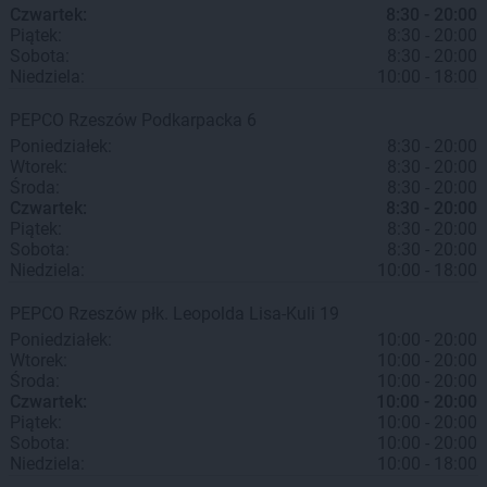
Czwartek:
8:30 - 20:00
Piątek:
8:30 - 20:00
Sobota:
8:30 - 20:00
Niedziela:
10:00 - 18:00
PEPCO
Rzeszów
Podkarpacka 6
Poniedziałek:
8:30 - 20:00
Wtorek:
8:30 - 20:00
Środa:
8:30 - 20:00
Czwartek:
8:30 - 20:00
Piątek:
8:30 - 20:00
Sobota:
8:30 - 20:00
Niedziela:
10:00 - 18:00
PEPCO
Rzeszów
płk. Leopolda Lisa-Kuli 19
Poniedziałek:
10:00 - 20:00
Wtorek:
10:00 - 20:00
Środa:
10:00 - 20:00
Czwartek:
10:00 - 20:00
Piątek:
10:00 - 20:00
Sobota:
10:00 - 20:00
Niedziela:
10:00 - 18:00