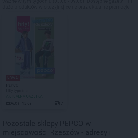
ważne w tym tygodniu (03.08 - 09.08). Dostępne gazetki: 1 i
dużo produktów w okazyjnej cenie oraz aktualne promocje.
NOWA!
PEPCO
Hity tygodnia
AKTUALNA GAZETKA
06.08 - 12.08
17
Pozostałe sklepy PEPCO w
miejscowości Rzeszów - adresy i