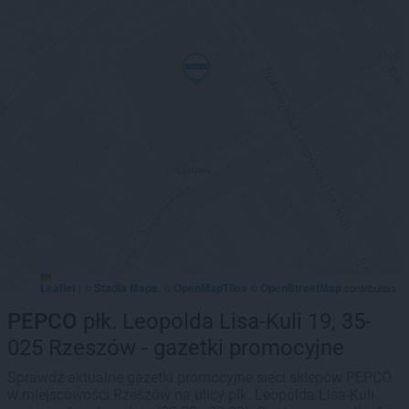
Leaflet
Stadia Maps
OpenMapTiles
OpenStreetMap
|
©
, ©
©
contributors
PEPCO
płk. Leopolda Lisa-Kuli 19, 35-
025 Rzeszów - gazetki promocyjne
Sprawdź aktualne gazetki promocyjne sieci sklepów PEPCO
w miejscowości Rzeszów na ulicy płk. Leopolda Lisa-Kuli