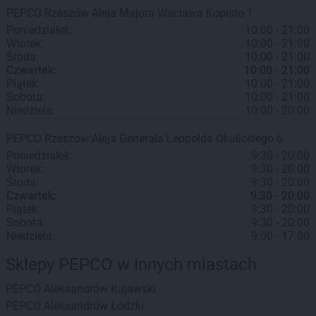
PEPCO
Rzeszów
Aleja Majora Wacława Kopisto 1
Poniedziałek:
10:00 - 21:00
Wtorek:
10:00 - 21:00
Środa:
10:00 - 21:00
Czwartek:
10:00 - 21:00
Piątek:
10:00 - 21:00
Sobota:
10:00 - 21:00
Niedziela:
10:00 - 20:00
PEPCO
Rzeszów
Aleja Generała Leopolda Okulickiego 6
Poniedziałek:
9:30 - 20:00
Wtorek:
9:30 - 20:00
Środa:
9:30 - 20:00
Czwartek:
9:30 - 20:00
Piątek:
9:30 - 20:00
Sobota:
9:30 - 20:00
Niedziela:
9:00 - 17:00
Sklepy PEPCO w innych miastach
PEPCO
Aleksandrów Kujawski
PEPCO
Aleksandrów Łódzki