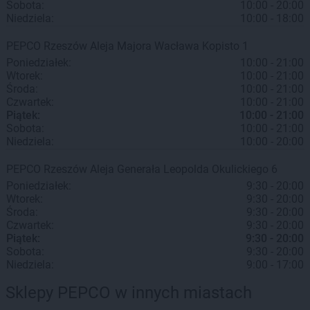
Sobota:
10:00 - 20:00
Niedziela:
10:00 - 18:00
PEPCO
Rzeszów
Aleja Majora Wacława Kopisto 1
Poniedziałek:
10:00 - 21:00
Wtorek:
10:00 - 21:00
Środa:
10:00 - 21:00
Czwartek:
10:00 - 21:00
Piątek:
10:00 - 21:00
Sobota:
10:00 - 21:00
Niedziela:
10:00 - 20:00
PEPCO
Rzeszów
Aleja Generała Leopolda Okulickiego 6
Poniedziałek:
9:30 - 20:00
Wtorek:
9:30 - 20:00
Środa:
9:30 - 20:00
Czwartek:
9:30 - 20:00
Piątek:
9:30 - 20:00
Sobota:
9:30 - 20:00
Niedziela:
9:00 - 17:00
Sklepy PEPCO w innych miastach