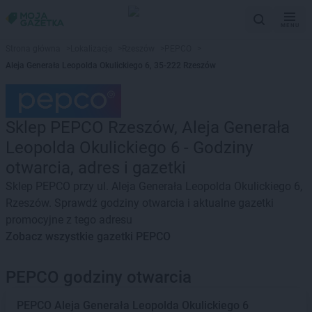
MENU
Strona główna
>
Lokalizacje
>
Rzeszów
>
PEPCO
>
Aleja Generała Leopolda Okulickiego 6, 35-222 Rzeszów
Sklep PEPCO Rzeszów, Aleja Generała
Leopolda Okulickiego 6 - Godziny
otwarcia, adres i gazetki
Sklep PEPCO przy ul. Aleja Generała Leopolda Okulickiego 6,
Rzeszów. Sprawdź godziny otwarcia i aktualne gazetki
promocyjne z tego adresu
Zobacz wszystkie gazetki PEPCO
PEPCO godziny otwarcia
PEPCO
Aleja Generała Leopolda Okulickiego 6