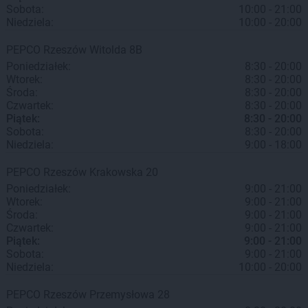
Sobota:
10:00 - 21:00
Niedziela:
10:00 - 20:00
PEPCO
Rzeszów
Witolda 8B
Poniedziałek:
8:30 - 20:00
Wtorek:
8:30 - 20:00
Środa:
8:30 - 20:00
Czwartek:
8:30 - 20:00
Piątek:
8:30 - 20:00
Sobota:
8:30 - 20:00
Niedziela:
9:00 - 18:00
PEPCO
Rzeszów
Krakowska 20
Poniedziałek:
9:00 - 21:00
Wtorek:
9:00 - 21:00
Środa:
9:00 - 21:00
Czwartek:
9:00 - 21:00
Piątek:
9:00 - 21:00
Sobota:
9:00 - 21:00
Niedziela:
10:00 - 20:00
PEPCO
Rzeszów
Przemysłowa 28