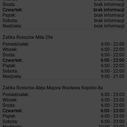
Środa:
brak informacji
Czwartek:
brak informacji
Piątek:
brak informacji
Sobota:
brak informacji
Niedziela:
brak informacji
Żabka
Rzeszów
Miła 29e
Poniedziałek:
6:00 - 22:00
Wtorek:
6:00 - 22:00
Środa:
6:00 - 22:00
Czwartek:
6:00 - 22:00
Piątek:
6:00 - 22:00
Sobota:
6:00 - 22:00
Niedziela:
9:00 - 21:00
Żabka
Rzeszów
Aleja Majora Wacława Kopisto 8a
Poniedziałek:
6:00 - 23:00
Wtorek:
6:00 - 23:00
Środa:
6:00 - 23:00
Czwartek:
6:00 - 23:00
Piątek:
6:00 - 23:00
Sobota:
6:00 - 23:00
Niedziela:
10:00 - 22:00