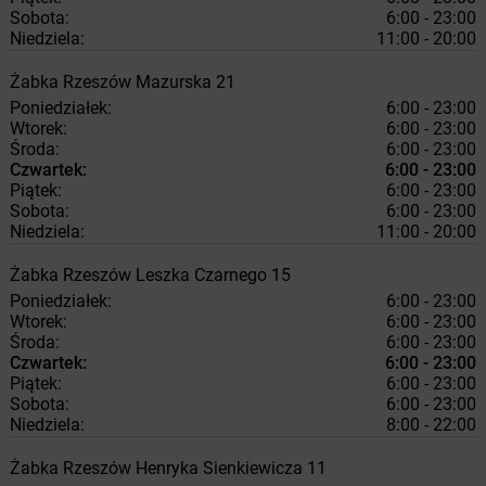
Sobota:
6:00 - 23:00
Niedziela:
11:00 - 20:00
Żabka
Rzeszów
Mazurska 21
Poniedziałek:
6:00 - 23:00
Wtorek:
6:00 - 23:00
Środa:
6:00 - 23:00
Czwartek:
6:00 - 23:00
Piątek:
6:00 - 23:00
Sobota:
6:00 - 23:00
Niedziela:
11:00 - 20:00
Żabka
Rzeszów
Leszka Czarnego 15
Poniedziałek:
6:00 - 23:00
Wtorek:
6:00 - 23:00
Środa:
6:00 - 23:00
Czwartek:
6:00 - 23:00
Piątek:
6:00 - 23:00
Sobota:
6:00 - 23:00
Niedziela:
8:00 - 22:00
Żabka
Rzeszów
Henryka Sienkiewicza 11