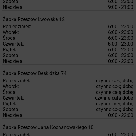
Sobota:
6:00 - 23:00
Niedziela:
9:00 - 21:00
Żabka
Rzeszów
Lwowska 12
Poniedziałek:
6:00 - 23:00
Wtorek:
6:00 - 23:00
Środa:
6:00 - 23:00
Czwartek:
6:00 - 23:00
Piątek:
6:00 - 23:00
Sobota:
6:00 - 23:00
Niedziela:
10:00 - 22:00
Żabka
Rzeszów
Beskidzka 74
Poniedziałek:
czynne całą dobę
Wtorek:
czynne całą dobę
Środa:
czynne całą dobę
Czwartek:
czynne całą dobę
Piątek:
czynne całą dobę
Sobota:
czynne całą dobę
Niedziela:
10:00 - 22:00
Żabka
Rzeszów
Jana Kochanowskiego 18
Poniedziałek:
6:00 - 23:00