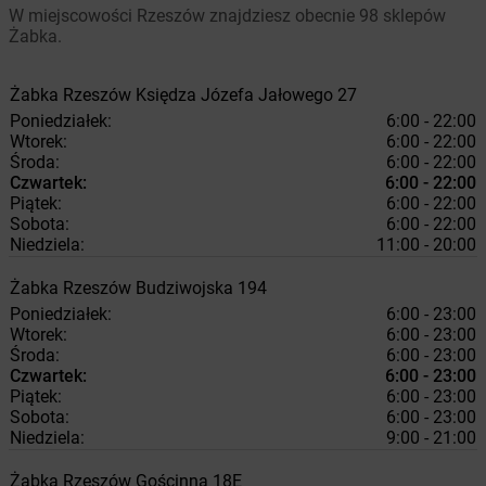
W miejscowości Rzeszów znajdziesz obecnie 98 sklepów
Żabka.
Żabka
Rzeszów
Księdza Józefa Jałowego 27
Poniedziałek:
6:00 - 22:00
Wtorek:
6:00 - 22:00
Środa:
6:00 - 22:00
Czwartek:
6:00 - 22:00
Piątek:
6:00 - 22:00
Sobota:
6:00 - 22:00
Niedziela:
11:00 - 20:00
Żabka
Rzeszów
Budziwojska 194
Poniedziałek:
6:00 - 23:00
Wtorek:
6:00 - 23:00
Środa:
6:00 - 23:00
Czwartek:
6:00 - 23:00
Piątek:
6:00 - 23:00
Sobota:
6:00 - 23:00
Niedziela:
9:00 - 21:00
Żabka
Rzeszów
Gościnna 18E