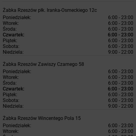
Żabka
Rzeszów
płk. Iranka-Osmeckiego 12c
Poniedziałek:
6:00 - 23:00
Wtorek:
6:00 - 23:00
Środa:
6:00 - 23:00
Czwartek:
6:00 - 23:00
Piątek:
6:00 - 23:00
Sobota:
6:00 - 23:00
Niedziela:
9:00 - 22:00
Żabka
Rzeszów
Zawiszy Czarnego 58
Poniedziałek:
6:00 - 23:00
Wtorek:
6:00 - 23:00
Środa:
6:00 - 23:00
Czwartek:
6:00 - 23:00
Piątek:
6:00 - 23:00
Sobota:
6:00 - 23:00
Niedziela:
9:00 - 22:00
Żabka
Rzeszów
Wincentego Pola 15
Poniedziałek:
6:00 - 23:00
Wtorek:
6:00 - 23:00