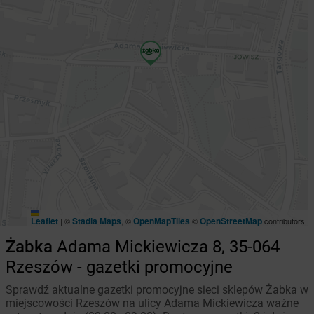
Leaflet
Stadia Maps
OpenMapTiles
OpenStreetMap
|
©
, ©
©
contributors
Żabka
Adama Mickiewicza 8, 35-064
Rzeszów - gazetki promocyjne
Sprawdź aktualne gazetki promocyjne sieci sklepów Żabka w
miejscowości Rzeszów na ulicy Adama Mickiewicza ważne