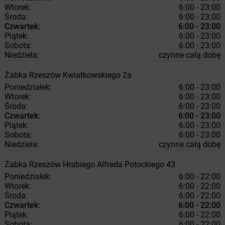
Wtorek:
6:00 - 23:00
Środa:
6:00 - 23:00
Czwartek:
6:00 - 23:00
Piątek:
6:00 - 23:00
Sobota:
6:00 - 23:00
Niedziela:
czynne całą dobę
Żabka
Rzeszów
Kwiatkowskiego 2a
Poniedziałek:
6:00 - 23:00
Wtorek:
6:00 - 23:00
Środa:
6:00 - 23:00
Czwartek:
6:00 - 23:00
Piątek:
6:00 - 23:00
Sobota:
6:00 - 23:00
Niedziela:
czynne całą dobę
Żabka
Rzeszów
Hrabiego Alfreda Potockiego 43
Poniedziałek:
6:00 - 22:00
Wtorek:
6:00 - 22:00
Środa:
6:00 - 22:00
Czwartek:
6:00 - 22:00
Piątek:
6:00 - 22:00
Sobota:
6:00 - 22:00