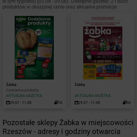
w tym tygodniu (03.08 - 09.08). Dostępne gazetki: 2 i dużo
produktów w okazyjnej cenie oraz aktualne promocje.
Żabka
Żabka
Codzienne produkty
AKTUALNA GAZETKA
AKTUALNA GAZETKA
29.07 - 11.08
18
29.07 - 11.08
90
Pozostałe sklepy Żabka w miejscowości
Rzeszów - adresy i godziny otwarcia