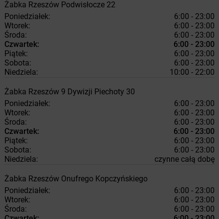
Żabka
Rzeszów
Podwisłocze 22
Poniedziałek:
6:00 - 23:00
Wtorek:
6:00 - 23:00
Środa:
6:00 - 23:00
Czwartek:
6:00 - 23:00
Piątek:
6:00 - 23:00
Sobota:
6:00 - 23:00
Niedziela:
10:00 - 22:00
Żabka
Rzeszów
9 Dywizji Piechoty 30
Poniedziałek:
6:00 - 23:00
Wtorek:
6:00 - 23:00
Środa:
6:00 - 23:00
Czwartek:
6:00 - 23:00
Piątek:
6:00 - 23:00
Sobota:
6:00 - 23:00
Niedziela:
czynne całą dobę
Żabka
Rzeszów
Onufrego Kopczyńskiego
Poniedziałek:
6:00 - 23:00
Wtorek:
6:00 - 23:00
Środa:
6:00 - 23:00
Czwartek:
6:00 - 23:00