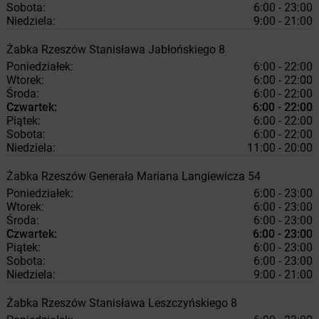
Sobota:
6:00 - 23:00
Niedziela:
9:00 - 21:00
Żabka
Rzeszów
Stanisława Jabłońskiego 8
Poniedziałek:
6:00 - 22:00
Wtorek:
6:00 - 22:00
Środa:
6:00 - 22:00
Czwartek:
6:00 - 22:00
Piątek:
6:00 - 22:00
Sobota:
6:00 - 22:00
Niedziela:
11:00 - 20:00
Żabka
Rzeszów
Generała Mariana Langiewicza 54
Poniedziałek:
6:00 - 23:00
Wtorek:
6:00 - 23:00
Środa:
6:00 - 23:00
Czwartek:
6:00 - 23:00
Piątek:
6:00 - 23:00
Sobota:
6:00 - 23:00
Niedziela:
9:00 - 21:00
Żabka
Rzeszów
Stanisława Leszczyńskiego 8