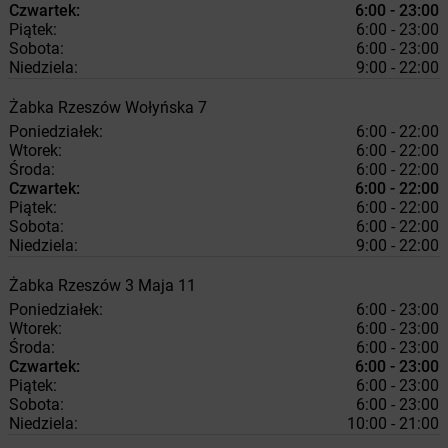
Czwartek:
6:00 - 23:00
Piątek:
6:00 - 23:00
Sobota:
6:00 - 23:00
Niedziela:
9:00 - 22:00
Żabka
Rzeszów
Wołyńska 7
Poniedziałek:
6:00 - 22:00
Wtorek:
6:00 - 22:00
Środa:
6:00 - 22:00
Czwartek:
6:00 - 22:00
Piątek:
6:00 - 22:00
Sobota:
6:00 - 22:00
Niedziela:
9:00 - 22:00
Żabka
Rzeszów
3 Maja 11
Poniedziałek:
6:00 - 23:00
Wtorek:
6:00 - 23:00
Środa:
6:00 - 23:00
Czwartek:
6:00 - 23:00
Piątek:
6:00 - 23:00
Sobota:
6:00 - 23:00
Niedziela:
10:00 - 21:00