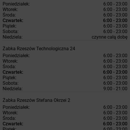
Poniedziałek:
6:00 - 23:00
Wtorek:
6:00 - 23:00
Środa:
6:00 - 23:00
Czwartek:
6:00 - 23:00
Piątek:
6:00 - 23:00
Sobota:
6:00 - 23:00
Niedziela:
czynne całą dobę
Żabka
Rzeszów
Technologiczna 24
Poniedziałek:
6:00 - 23:00
Wtorek:
6:00 - 23:00
Środa:
6:00 - 23:00
Czwartek:
6:00 - 23:00
Piątek:
6:00 - 23:00
Sobota:
6:00 - 23:00
Niedziela:
9:00 - 21:00
Żabka
Rzeszów
Stefana Okrzei 2
Poniedziałek:
6:00 - 23:00
Wtorek:
6:00 - 23:00
Środa:
6:00 - 23:00
Czwartek:
6:00 - 23:00
Piątek:
6:00 - 23:00