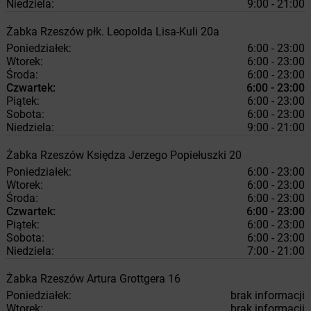
Niedziela:
9:00 - 21:00
Żabka
Rzeszów
płk. Leopolda Lisa-Kuli 20a
Poniedziałek:
6:00 - 23:00
Wtorek:
6:00 - 23:00
Środa:
6:00 - 23:00
Czwartek:
6:00 - 23:00
Piątek:
6:00 - 23:00
Sobota:
6:00 - 23:00
Niedziela:
9:00 - 21:00
Żabka
Rzeszów
Księdza Jerzego Popiełuszki 20
Poniedziałek:
6:00 - 23:00
Wtorek:
6:00 - 23:00
Środa:
6:00 - 23:00
Czwartek:
6:00 - 23:00
Piątek:
6:00 - 23:00
Sobota:
6:00 - 23:00
Niedziela:
7:00 - 21:00
Żabka
Rzeszów
Artura Grottgera 16
Poniedziałek:
brak informacji
Wtorek:
brak informacji