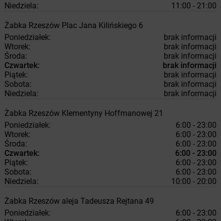
Niedziela:
11:00 - 21:00
Żabka
Rzeszów
Plac Jana Kilińskiego 6
Poniedziałek:
brak informacji
Wtorek:
brak informacji
Środa:
brak informacji
Czwartek:
brak informacji
Piątek:
brak informacji
Sobota:
brak informacji
Niedziela:
brak informacji
Żabka
Rzeszów
Klementyny Hoffmanowej 21
Poniedziałek:
6:00 - 23:00
Wtorek:
6:00 - 23:00
Środa:
6:00 - 23:00
Czwartek:
6:00 - 23:00
Piątek:
6:00 - 23:00
Sobota:
6:00 - 23:00
Niedziela:
10:00 - 20:00
Żabka
Rzeszów
aleja Tadeusza Rejtana 49
Poniedziałek:
6:00 - 23:00