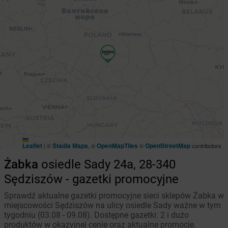
Leaflet
Stadia Maps
OpenMapTiles
OpenStreetMap
|
©
, ©
©
contributors
Żabka
osiedle Sady 24a, 28-340
Sędziszów - gazetki promocyjne
Sprawdź aktualne gazetki promocyjne sieci sklepów Żabka w
miejscowości Sędziszów na ulicy osiedle Sady ważne w tym
tygodniu (03.08 - 09.08). Dostępne gazetki: 2 i dużo
produktów w okazyjnej cenie oraz aktualne promocje.