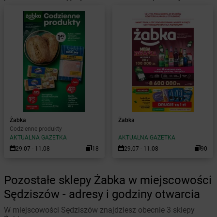
Żabka
Żabka
Codzienne produkty
AKTUALNA GAZETKA
AKTUALNA GAZETKA
29.07 - 11.08
18
29.07 - 11.08
90
Pozostałe sklepy Żabka w miejscowości
Sędziszów - adresy i godziny otwarcia
W miejscowości Sędziszów znajdziesz obecnie 3 sklepy