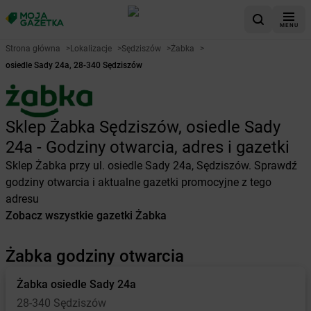
MENU
Strona główna
>
Lokalizacje
>
Sędziszów
>
Żabka
>
osiedle Sady 24a, 28-340 Sędziszów
Sklep Żabka Sędziszów, osiedle Sady
24a - Godziny otwarcia, adres i gazetki
Sklep Żabka przy ul. osiedle Sady 24a, Sędziszów. Sprawdź
godziny otwarcia i aktualne gazetki promocyjne z tego
adresu
Zobacz wszystkie gazetki Żabka
Żabka godziny otwarcia
Żabka
osiedle Sady 24a
28-340 Sędziszów