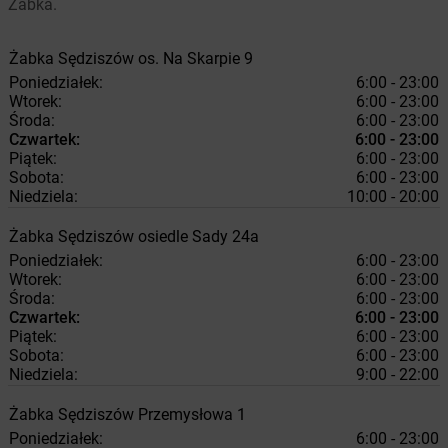
Żabka.
Żabka
Sędziszów
os. Na Skarpie 9
Poniedziałek:
6:00 - 23:00
Wtorek:
6:00 - 23:00
Środa:
6:00 - 23:00
Czwartek:
6:00 - 23:00
Piątek:
6:00 - 23:00
Sobota:
6:00 - 23:00
Niedziela:
10:00 - 20:00
Żabka
Sędziszów
osiedle Sady 24a
Poniedziałek:
6:00 - 23:00
Wtorek:
6:00 - 23:00
Środa:
6:00 - 23:00
Czwartek:
6:00 - 23:00
Piątek:
6:00 - 23:00
Sobota:
6:00 - 23:00
Niedziela:
9:00 - 22:00
Żabka
Sędziszów
Przemysłowa 1
Poniedziałek:
6:00 - 23:00