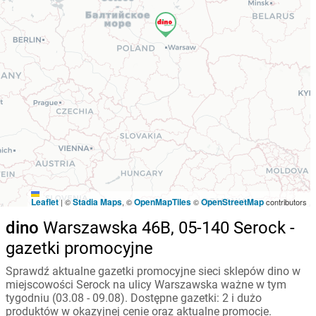
Leaflet
Stadia Maps
OpenMapTiles
OpenStreetMap
|
©
, ©
©
contributors
dino
Warszawska 46B, 05-140 Serock -
gazetki promocyjne
Sprawdź aktualne gazetki promocyjne sieci sklepów dino w
miejscowości Serock na ulicy Warszawska ważne w tym
tygodniu (03.08 - 09.08). Dostępne gazetki: 2 i dużo
produktów w okazyjnej cenie oraz aktualne promocje.