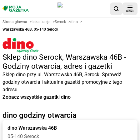
MENU
Strona główna
>
Lokalizacje
>
Serock
>
dino
>
Warszawska 46B, 05-140 Serock
Sklep dino Serock, Warszawska 46B -
Godziny otwarcia, adres i gazetki
Sklep dino przy ul. Warszawska 46B, Serock. Sprawdź
godziny otwarcia i aktualne gazetki promocyjne z tego
adresu
Zobacz wszystkie gazetki dino
dino godziny otwarcia
dino
Warszawska 46B
05-140 Serock