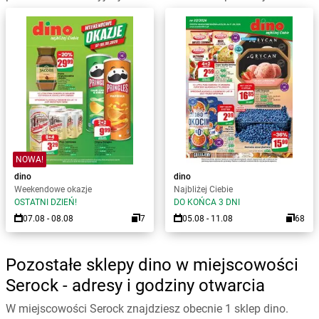
NOWA!
dino
dino
Weekendowe okazje
Najbliżej Ciebie
OSTATNI DZIEŃ!
DO KOŃCA 3 DNI
07.08 - 08.08
7
05.08 - 11.08
68
Pozostałe sklepy dino w miejscowości
Serock - adresy i godziny otwarcia
W miejscowości Serock znajdziesz obecnie 1 sklep dino.