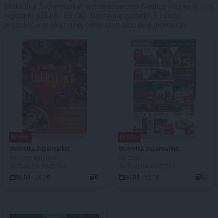
Stokrotka Supermarket w miejscowości Siedlce ważne w tym
tygodniu (03.08 - 09.08). Dostępne gazetki: 3 i dużo
produktów w okazyjnej cenie oraz aktualne promocje.
NOWA!
NOWA!
Stokrotka Supermarket
Stokrotka Supermarket
Kuchnia Iberyjska!
Od czwartku
AKTUALNA GAZETKA
AKTUALNA GAZETKA
06.08 - 26.08
8
06.08 - 12.08
48