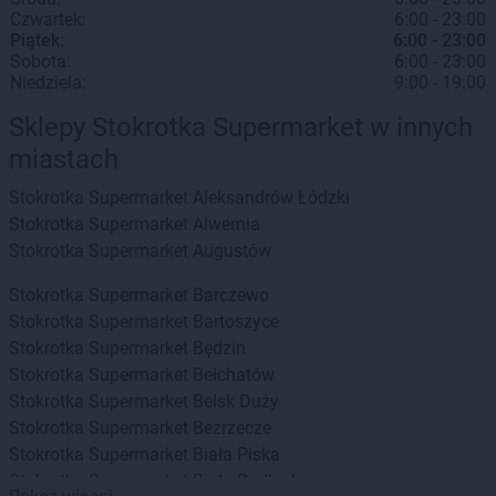
Czwartek:
6:00 - 23:00
Piątek:
6:00 - 23:00
Sobota:
6:00 - 23:00
Niedziela:
9:00 - 19:00
Sklepy Stokrotka Supermarket w innych
miastach
Stokrotka Supermarket
Aleksandrów Łódzki
Stokrotka Supermarket
Alwernia
Stokrotka Supermarket
Augustów
Stokrotka Supermarket
Barczewo
Stokrotka Supermarket
Bartoszyce
Stokrotka Supermarket
Będzin
Stokrotka Supermarket
Bełchatów
Stokrotka Supermarket
Belsk Duży
Stokrotka Supermarket
Bezrzecze
Stokrotka Supermarket
Biała Piska
Stokrotka Supermarket
Biała Podlaska