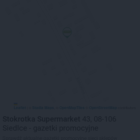
Leaflet
Stadia Maps
OpenMapTiles
OpenStreetMap
|
©
, ©
©
contributors
Stokrotka Supermarket
43, 08-106
Siedlce - gazetki promocyjne
Sprawdź aktualne gazetki promocyjne sieci sklepów