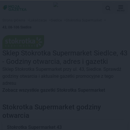
MENU
Strona główna
>
Lokalizacje
>
Siedlce
>
Stokrotka Supermarket
>
43, 08-106 Siedlce
Sklep Stokrotka Supermarket Siedlce, 43
- Godziny otwarcia, adres i gazetki
Sklep Stokrotka Supermarket przy ul. 43, Siedlce. Sprawdź
godziny otwarcia i aktualne gazetki promocyjne z tego
adresu
Zobacz wszystkie gazetki Stokrotka Supermarket
Stokrotka Supermarket godziny
otwarcia
Stokrotka Supermarket
43