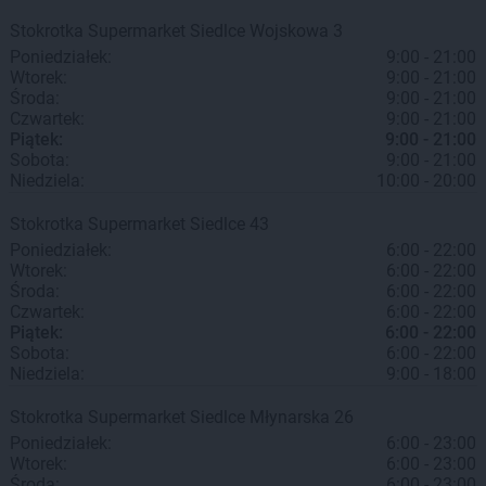
Stokrotka Supermarket
Siedlce
Wojskowa 3
Poniedziałek:
9:00 - 21:00
Wtorek:
9:00 - 21:00
Środa:
9:00 - 21:00
Czwartek:
9:00 - 21:00
Piątek:
9:00 - 21:00
Sobota:
9:00 - 21:00
Niedziela:
10:00 - 20:00
Stokrotka Supermarket
Siedlce
43
Poniedziałek:
6:00 - 22:00
Wtorek:
6:00 - 22:00
Środa:
6:00 - 22:00
Czwartek:
6:00 - 22:00
Piątek:
6:00 - 22:00
Sobota:
6:00 - 22:00
Niedziela:
9:00 - 18:00
Stokrotka Supermarket
Siedlce
Młynarska 26
Poniedziałek:
6:00 - 23:00
Wtorek:
6:00 - 23:00
Środa:
6:00 - 23:00