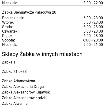
Niedziela:
8:00 - 22:00
Żabka
Siemiatycze
Pałacowa 20
Poniedziałek:
6:00 - 23:00
Wtorek:
6:00 - 23:00
Środa:
6:00 - 23:00
Czwartek:
6:00 - 23:00
Piątek:
6:00 - 23:00
Sobota:
6:00 - 23:00
Niedziela:
9:00 - 21:00
Sklepy Żabka w innych miastach
Żabka
1
Żabka
21lok33
Żabka
Adamowizna
Żabka
Aleksandria Druga
Żabka
Aleksandrów Kujawski
Żabka
Aleksandrów Łódzki
Żabka
Alwernia