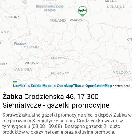
Leaflet
Stadia Maps
OpenMapTiles
OpenStreetMap
|
©
, ©
©
contributors
Żabka
Grodzieńska 46, 17-300
Siemiatycze - gazetki promocyjne
Sprawdź aktualne gazetki promocyjne sieci sklepów Żabka w
miejscowości Siemiatycze na ulicy Grodzieńska ważne w
tym tygodniu (03.08 - 09.08). Dostępne gazetki: 2 i dużo
produktów w okazyjnej cenie oraz aktualne promocje.