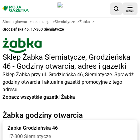
MENU
Strona główna
>
Lokalizacje
>
Siemiatycze
>
Żabka
>
Grodzieńska 46, 17-300 Siemiatycze
Sklep Żabka Siemiatycze, Grodzieńska
46 - Godziny otwarcia, adres i gazetki
Sklep Żabka przy ul. Grodzieńska 46, Siemiatycze. Sprawdź
godziny otwarcia i aktualne gazetki promocyjne z tego
adresu
Zobacz wszystkie gazetki Żabka
Żabka godziny otwarcia
Żabka
Grodzieńska 46
17-300 Siemiatycze