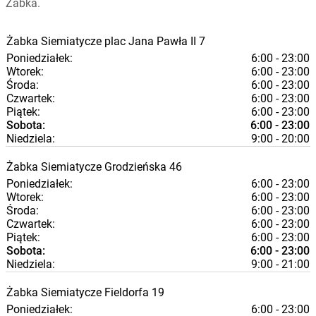
Żabka.
Żabka
Siemiatycze
plac Jana Pawła II 7
Poniedziałek:
6:00 - 23:00
Wtorek:
6:00 - 23:00
Środa:
6:00 - 23:00
Czwartek:
6:00 - 23:00
Piątek:
6:00 - 23:00
Sobota:
6:00 - 23:00
Niedziela:
9:00 - 20:00
Żabka
Siemiatycze
Grodzieńska 46
Poniedziałek:
6:00 - 23:00
Wtorek:
6:00 - 23:00
Środa:
6:00 - 23:00
Czwartek:
6:00 - 23:00
Piątek:
6:00 - 23:00
Sobota:
6:00 - 23:00
Niedziela:
9:00 - 21:00
Żabka
Siemiatycze
Fieldorfa 19
Poniedziałek:
6:00 - 23:00