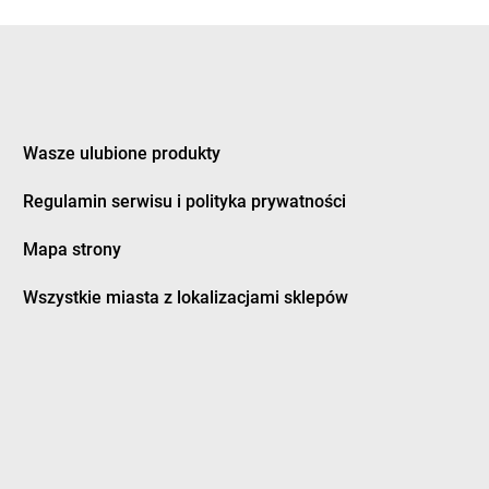
rogoszewo
LEWIATAN
Dynów
rwalew
LEWIATAN
Działdowo
rzewica
LEWIATAN
Działoszyce
rzycim
LEWIATAN
Działyń
Wasze ulubione produkty
ubeninki
LEWIATAN
Dziembowo
Regulamin serwisu i polityka prywatności
ubidze
LEWIATAN
Dzierżanowo
ubienka
LEWIATAN
Dzierzgoń
Mapa strony
uczki
LEWIATAN
Dzierżów
usocin
LEWIATAN
Dziewiętlice
Wszystkie miasta z lokalizacjami sklepów
uszniki-Zdrój
LEWIATAN
Dzikowiec
worszowice
LEWIATAN
Dziwiszów
LEWIATAN
Dźwiersztyny
ylaki
LEWIATAN
Dźwierzuty
rampol