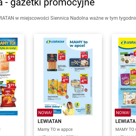
 - gazetki promocyjne
IATAN w miejscowości Siennica Nadolna ważne w tym tygodniu (
NOWA!
NOWA!
LEWIATAN
LEWIAT
!
Mamy TO w appce
MAMY TO w