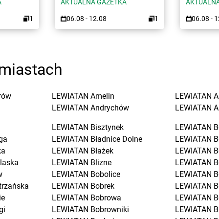
A
AKTUALNA GAZETKA
AKTUALNA
1
06.08 - 12.08
1
06.08 - 
miastach
rów
LEWIATAN
Amelin
LEWIATAN
A
LEWIATAN
Andrychów
LEWIATAN
A
LEWIATAN
Bisztynek
LEWIATAN
B
ga
LEWIATAN
Bładnice Dolne
LEWIATAN
B
ka
LEWIATAN
Błażek
LEWIATAN
B
laska
LEWIATAN
Blizne
LEWIATAN
B
w
LEWIATAN
Bobolice
LEWIATAN
B
trzańska
LEWIATAN
Bobrek
LEWIATAN
B
ie
LEWIATAN
Bobrowa
LEWIATAN
B
gi
LEWIATAN
Bobrowniki
LEWIATAN
B