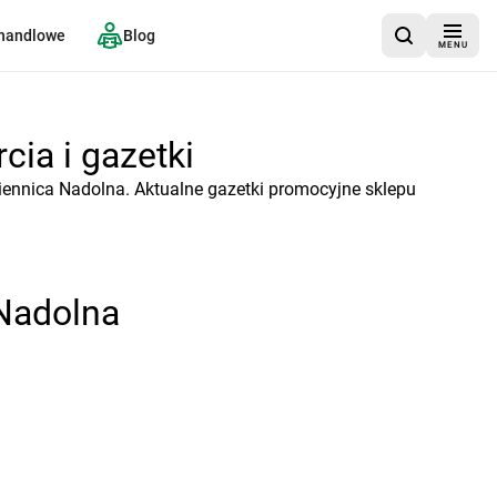
 handlowe
Blog
MENU
ia i gazetki
iennica Nadolna. Aktualne gazetki promocyjne sklepu
Nadolna