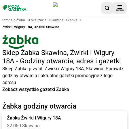
MENU
Strona główna
>
Lokalizacje
>
Skawina
>
Żabka
>
Żwirki i Wigury 18A, 32-050 Skawina
Sklep Żabka Skawina, Żwirki i Wigury
18A - Godziny otwarcia, adres i gazetki
Sklep Żabka przy ul. Żwirki i Wigury 18A, Skawina. Sprawdź
godziny otwarcia i aktualne gazetki promocyjne z tego
adresu
Zobacz wszystkie gazetki Żabka
Żabka godziny otwarcia
Żabka
Żwirki i Wigury 18A
32-050 Skawina