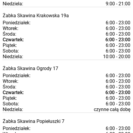
Niedziela:
9:00 - 21:00
Żabka
Skawina
Krakowska 19a
Poniedziałek:
6:00 - 23:00
Wtorek:
6:00 - 23:00
Środa:
6:00 - 23:00
Czwartek:
6:00 - 23:00
Piątek:
6:00 - 23:00
Sobota:
6:00 - 23:00
Niedziela:
10:00 - 20:00
Żabka
Skawina
Ogrody 17
Poniedziałek:
6:00 - 23:00
Wtorek:
6:00 - 23:00
Środa:
6:00 - 23:00
Czwartek:
6:00 - 23:00
Piątek:
6:00 - 23:00
Sobota:
6:00 - 23:00
Niedziela:
czynne całą dobę
Żabka
Skawina
Popiełuszki 7
Poniedziałek:
6:00 - 23:00