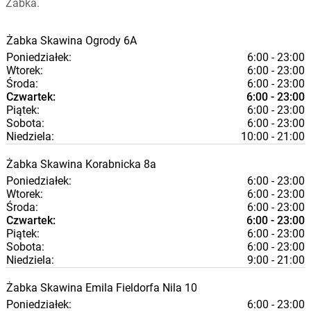
Żabka.
Żabka
Skawina
Ogrody 6A
Poniedziałek:
6:00 - 23:00
Wtorek:
6:00 - 23:00
Środa:
6:00 - 23:00
Czwartek:
6:00 - 23:00
Piątek:
6:00 - 23:00
Sobota:
6:00 - 23:00
Niedziela:
10:00 - 21:00
Żabka
Skawina
Korabnicka 8a
Poniedziałek:
6:00 - 23:00
Wtorek:
6:00 - 23:00
Środa:
6:00 - 23:00
Czwartek:
6:00 - 23:00
Piątek:
6:00 - 23:00
Sobota:
6:00 - 23:00
Niedziela:
9:00 - 21:00
Żabka
Skawina
Emila Fieldorfa Nila 10
Poniedziałek:
6:00 - 23:00