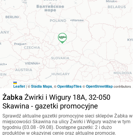
Leaflet
Stadia Maps
OpenMapTiles
OpenStreetMap
|
©
, ©
©
contributors
Żabka
Żwirki i Wigury 18A, 32-050
Skawina - gazetki promocyjne
Sprawdź aktualne gazetki promocyjne sieci sklepów Żabka w
miejscowości Skawina na ulicy Żwirki i Wigury ważne w tym
tygodniu (03.08 - 09.08). Dostępne gazetki: 2 i dużo
produktów w okazyjnej cenie oraz aktualne promocje.