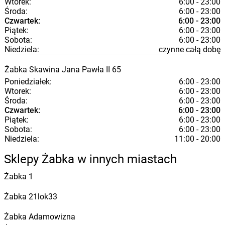
Wtorek:
6:00 - 23:00
Środa:
6:00 - 23:00
Czwartek:
6:00 - 23:00
Piątek:
6:00 - 23:00
Sobota:
6:00 - 23:00
Niedziela:
czynne całą dobę
Żabka
Skawina
Jana Pawła II 65
Poniedziałek:
6:00 - 23:00
Wtorek:
6:00 - 23:00
Środa:
6:00 - 23:00
Czwartek:
6:00 - 23:00
Piątek:
6:00 - 23:00
Sobota:
6:00 - 23:00
Niedziela:
11:00 - 20:00
Sklepy Żabka w innych miastach
Żabka
1
Żabka
21lok33
Żabka
Adamowizna