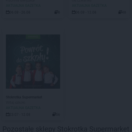
Kuchnia Iberyjska!
Od czwartku
AKTUALNA GAZETKA
AKTUALNA GAZETKA
06.08 - 26.08
8
06.08 - 12.08
48
Stokrotka Supermarket
Witaj szkoło
AKTUALNA GAZETKA
23.07 - 12.08
56
Pozostałe sklepy Stokrotka Supermarket