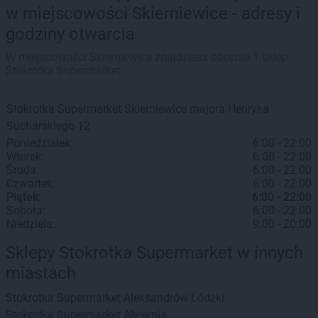
w miejscowości Skierniewice - adresy i
godziny otwarcia
W miejscowości Skierniewice znajdziesz obecnie 1 sklep
Stokrotka Supermarket.
Stokrotka Supermarket
Skierniewice
majora Henryka
Sucharskiego 12
Poniedziałek:
6:00 - 22:00
Wtorek:
6:00 - 22:00
Środa:
6:00 - 22:00
Czwartek:
6:00 - 22:00
Piątek:
6:00 - 22:00
Sobota:
6:00 - 22:00
Niedziela:
9:00 - 20:00
Sklepy Stokrotka Supermarket w innych
miastach
Stokrotka Supermarket
Aleksandrów Łódzki
Stokrotka Supermarket
Alwernia